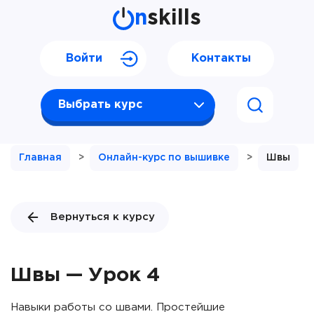
n
skills
Войти
Контакты
Выбрать курс
Главная
>
Онлайн-курс по вышивке
>
Швы
Вернуться к курсу
Швы — Урок 4
Навыки работы со швами. Простейшие