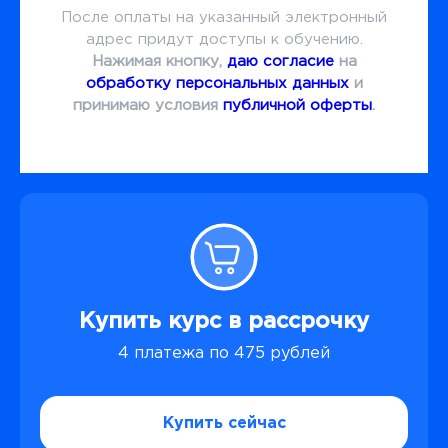
После оплаты на указанный электронный
адрес придут доступы к обучению.
Нажимая кнопку,
даю согласие
на
обработку персональных данных
и
принимаю условия
публичной оферты
.
Купить курс в рассрочку
4 платежа по 475 рублей
Купить сейчас