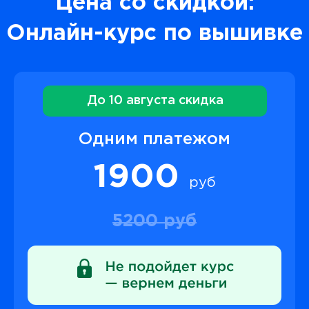
Цена со скидкой:
Онлайн-курс по вышивке
До 10 августа скидка
Одним платежом
1900
руб
5200 руб