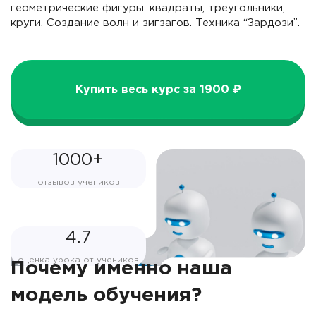
геометрические фигуры: квадраты, треугольники,
круги. Создание волн и зигзагов. Техника “Зардози”.
Купить весь курс за 1900 ₽
1000+
отзывов учеников
4.7
оценка урока от учеников
Почему именно наша
модель обучения?