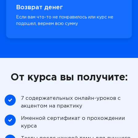
Возврат денег
Если вам что-то не понравилось или курс не
подошел, вернем всю сумму
От курса вы получите:
7 содержательных онлайн-уроков с
акцентом на практику
Именной сертификат о прохождении
курса