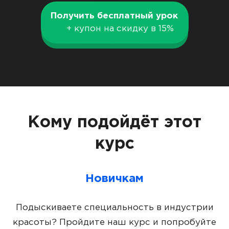
Получить бесплатный урок
+ купон на скидку в 15%
Кому подойдёт этот
курс
Новичкам
Подыскиваете специальность в индустрии
красоты? Пройдите наш курс и попробуйте