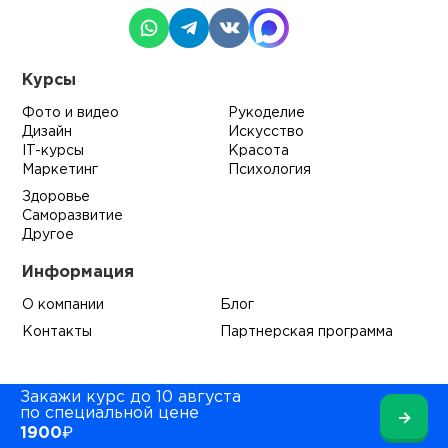
Курсы
Фото и видео
Рукоделие
Дизайн
Искусство
IT-курсы
Красота
Маркетинг
Психология
Здоровье
Саморазвитие
Другое
Информация
О компании
Блог
Контакты
Партнерская программа
Закажи курс до 10 августа
по специальной цене
→
1900₽
ИП Глушков Семён Андреевич