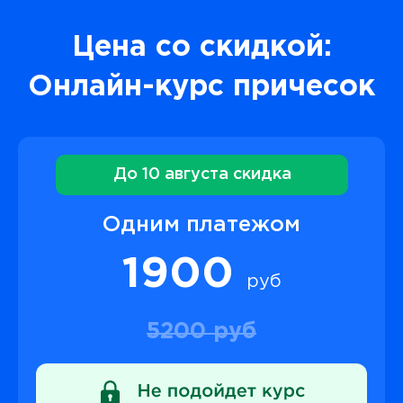
Цена со скидкой:
Онлайн-курс причесок
До 10 августа скидка
Одним платежом
1900
руб
5200 руб