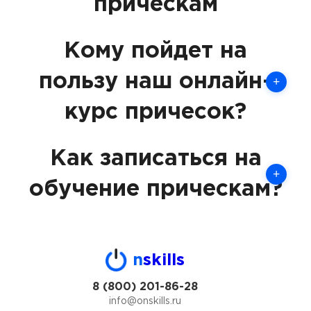
прическам
Кому пойдет на
пользу наш онлайн-
+
курс причесок?
Как записаться на
+
обучение прическам?
n
skills
8 (800) 201-86-28
info@onskills.ru