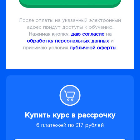
После оплаты на указанный электронный
адрес придут доступы к обучению.
Нажимая кнопку,
даю согласие
на
обработку персональных данных
и
принимаю условия
публичной оферты
.
Купить курс в рассрочку
6 платежей по 317 рублей