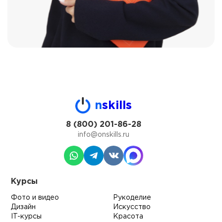
n
skills
8 (800) 201-86-28
info@onskills.ru
Курсы
Фото и видео
Рукоделие
Дизайн
Искусство
IT-курсы
Красота