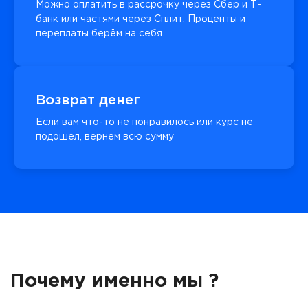
Можно оплатить в рассрочку через Сбер и Т-
банк или частями через Сплит. Проценты и
переплаты берём на себя.
Возврат денег
Если вам что-то не понравилось или курс не
подошел, вернем всю сумму
Почему именно мы ?