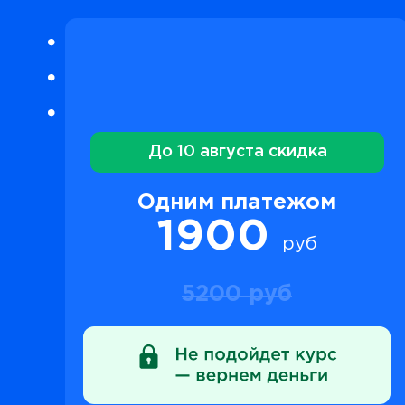
До 10 августа скидка
Одним платежом
1900
руб
5200 руб