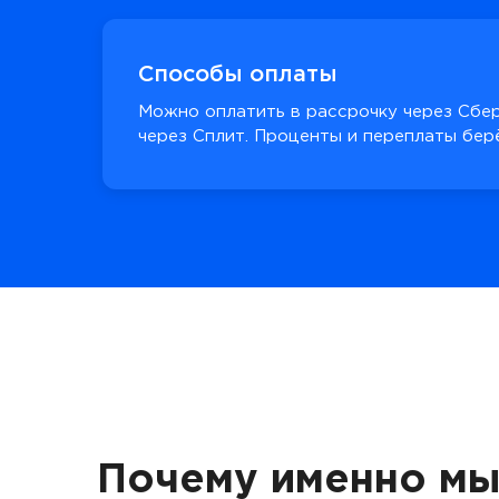
Способы оплаты
Можно оплатить в рассрочку через Сбер
через Сплит. Проценты и переплаты берё
Почему именно мы