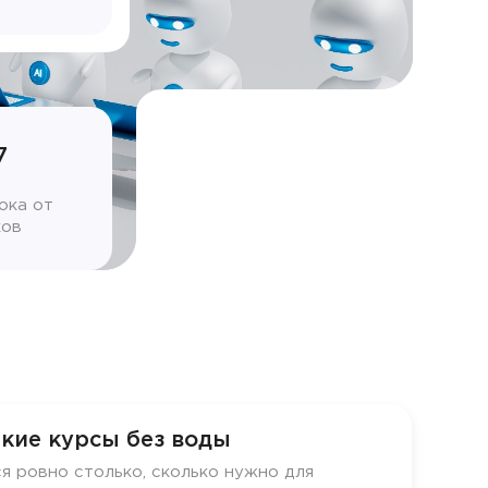
7
ока от
ков
кие курсы без воды
я ровно столько, сколько нужно для