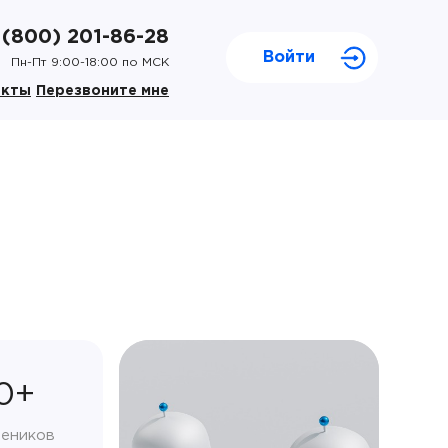
 (800) 201-86-28
Войти
Пн-Пт 9:00-18:00 по МСК
акты
Перезвоните мне
0+
чеников