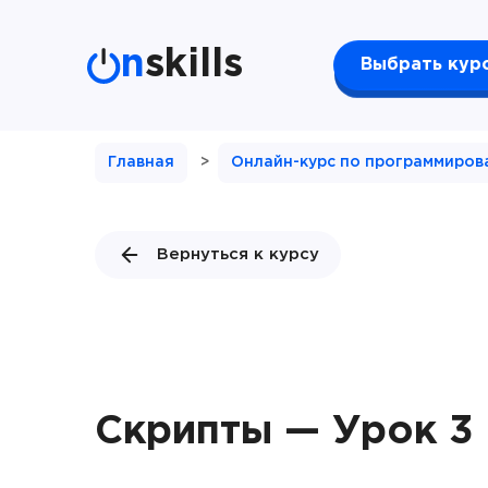
n
skills
Выбрать кур
Главная
>
Онлайн-курс по программиров
Вернуться к курсу
Скрипты — Урок 3