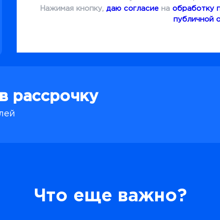
Нажимая кнопку,
даю согласие
на
обработку 
публичной 
 в рассрочку
блей
Что еще важно?