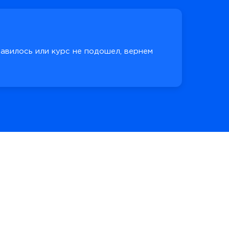
равилось или курс не подошел, вернем