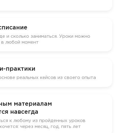
списание
де и сколько заниматься. Уроки можно
у в любой момент
и-практики
основе реальных кейсов из своего опыта
бным материалам
ся навсегда
ься к любому из пройденных уроков
хочется: через месяц, год, пять лет