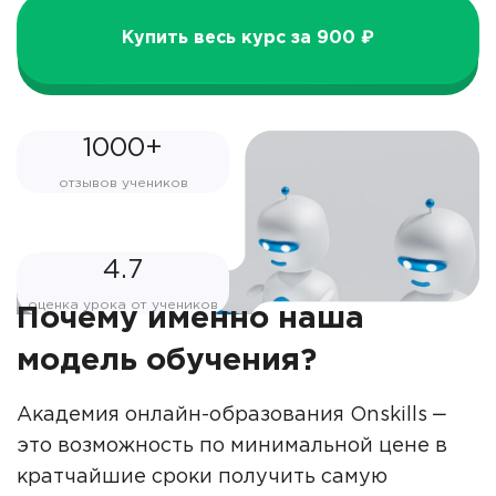
Купить весь курс за 900 ₽
1000+
отзывов учеников
4.7
оценка урока от учеников
Почему именно наша
модель обучения?
Академия онлайн-образования Onskills ‒
это возможность по минимальной цене в
кратчайшие сроки получить самую