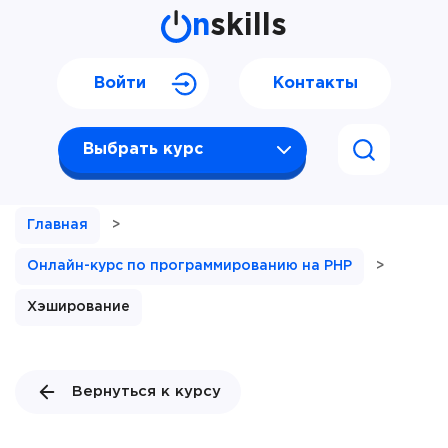
n
skills
Войти
Контакты
Выбрать курс
Главная
>
Онлайн-курс по программированию на PHP
>
Хэширование
Вернуться к курсу