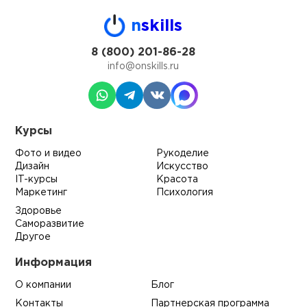
n
skills
8 (800) 201-86-28
info@onskills.ru
Курсы
Фото и видео
Рукоделие
Дизайн
Искусство
IT-курсы
Красота
Маркетинг
Психология
Здоровье
Саморазвитие
Другое
Информация
О компании
Блог
Контакты
Партнерская программа