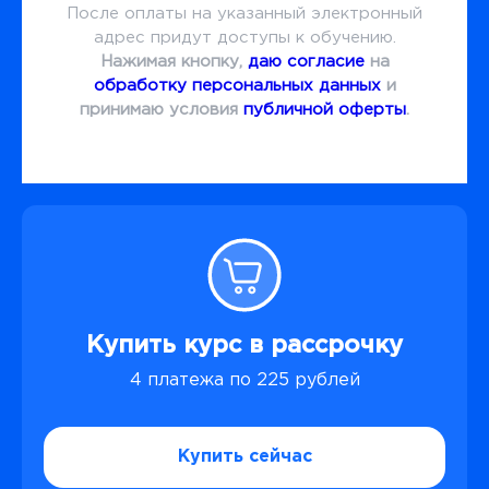
После оплаты на указанный электронный
адрес придут доступы к обучению.
Нажимая кнопку,
даю согласие
на
обработку персональных данных
и
принимаю условия
публичной оферты
.
Купить курс в рассрочку
4 платежа по 225 рублей
Купить сейчас