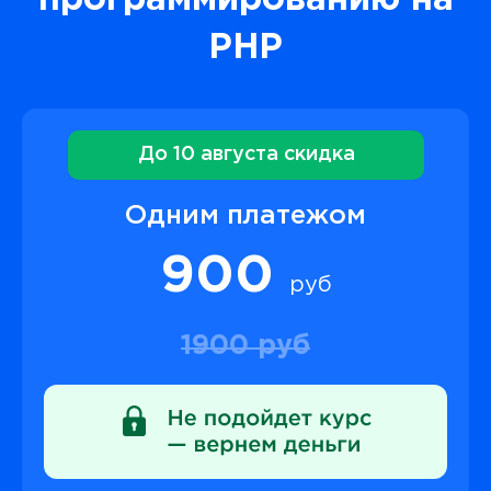
программированию на
PHP
До 10 августа скидка
Одним платежом
900
руб
1900 руб