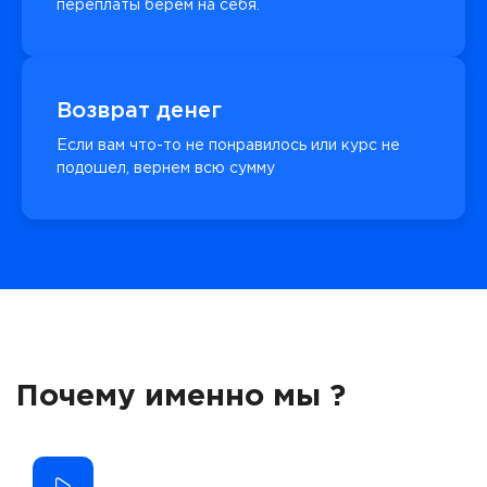
переплаты берём на себя.
Возврат денег
Если вам что-то не понравилось или курс не
подошел, вернем всю сумму
Почему именно мы ?