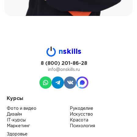
n
skills
8 (800) 201-86-28
info@onskills.ru
Курсы
Фото и видео
Рукоделие
Дизайн
Искусство
IT-курсы
Красота
Маркетинг
Психология
Здоровье