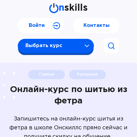
n
skills
Войти
Контакты
Выбрать курс
Главная
Рукоделие
Онлайн-курс по шитью из
фетра
Запишитесь на онлайн-курс шитья из
фетра в школе Онскиллс прямо сейчас и
получите скидку на обучение.