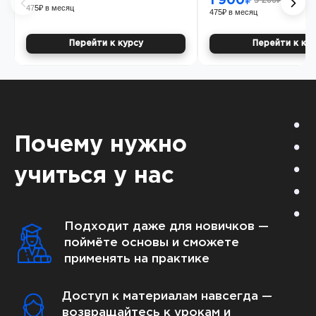
1 900₽
475₽ в месяц
475₽ в месяц
Перейти к ку
Перейти к курсу
Почему нужно
учиться у нас
Подходит даже для новичков —
поймёте основы и сможете
применять на практике
Доступ к материалам навсегда —
возвращайтесь к урокам и