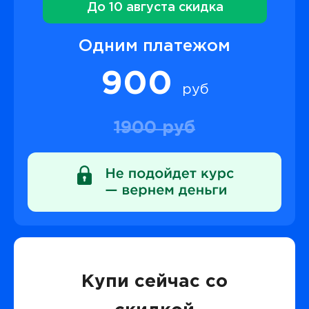
До 10 августа скидка
Одним платежом
900
руб
1900 руб
Купи сейчас со