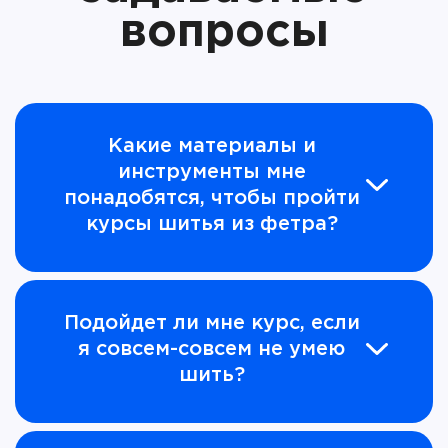
вопросы
Какие материалы и
инструменты мне
понадобятся, чтобы пройти
курсы шитья из фетра?
Подойдет ли мне курс, если
я совсем-совсем не умею
шить?