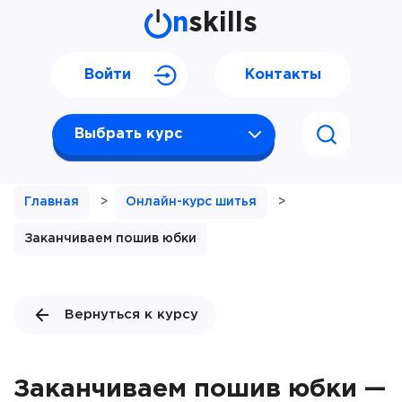
n
skills
Войти
Контакты
Выбрать курс
Главная
>
Онлайн-курс шитья
>
Заканчиваем пошив юбки
Вернуться к курсу
Заканчиваем пошив юбки —