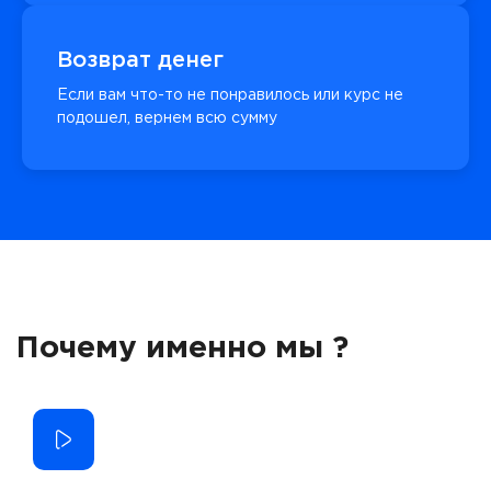
Возврат денег
Если вам что-то не понравилось или курс не
подошел, вернем всю сумму
Почему именно мы ?