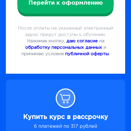
Перейти к оформлению
После оплаты на указанный электронный
адрес придут доступы к обучению.
Нажимая кнопку,
даю согласие
на
обработку персональных данных
и
принимаю условия
публичной оферты
.
Купить курс в рассрочку
6 платежей по 317 рублей