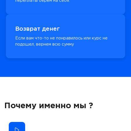
переплаты берём на себя.
Возврат денег
Если вам что-то не понравилось или курс не
подошел, вернем всю сумму
Почему именно мы ?