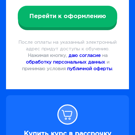
Перейти к оформлению
После оплаты на указанный электронный
адрес придут доступы к обучению.
Нажимая кнопку,
даю согласие
на
обработку персональных данных
и
принимаю условия
публичной оферты
.
Купить курс в рассрочку