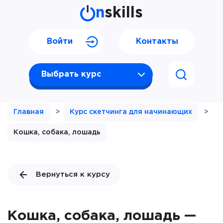
n
skills
Войти
Контакты
Выбрать курс
Главная
>
Курс скетчинга для начинающих
>
Кошка, собака, лошадь
Вернуться к курсу
Кошка, собака, лошадь —