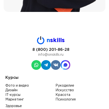
n
skills
8 (800) 201-86-28
info@onskills.ru
Курсы
Фото и видео
Рукоделие
Дизайн
Искусство
IT-курсы
Красота
Маркетинг
Психология
Здоровье