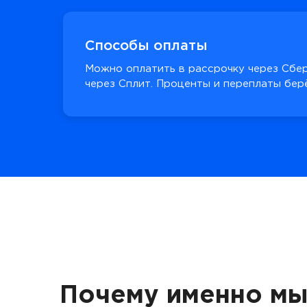
Способы оплаты
Можно оплатить в рассрочку через Сбер
через Сплит. Проценты и переплаты берё
Почему именно мы