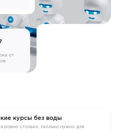
7
ока от
ков
кие курсы без воды
я ровно столько, сколько нужно для