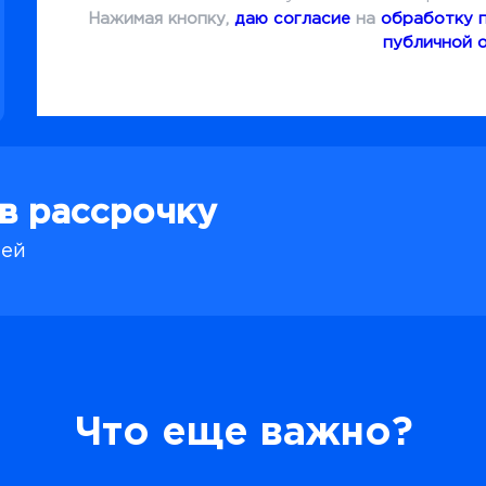
Нажимая кнопку,
даю согласие
на
обработку 
публичной 
 в рассрочку
лей
Что еще важно?