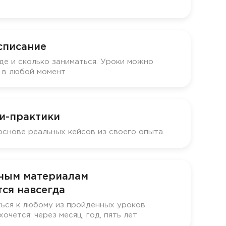
списание
де и сколько заниматься. Уроки можно
у в любой момент
и-практики
основе реальных кейсов из своего опыта
бным материалам
ся навсегда
ься к любому из пройденных уроков
хочется: через месяц, год, пять лет