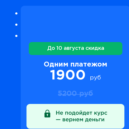
До 10 августа скидка
Одним платежом
1900
руб
5200 руб