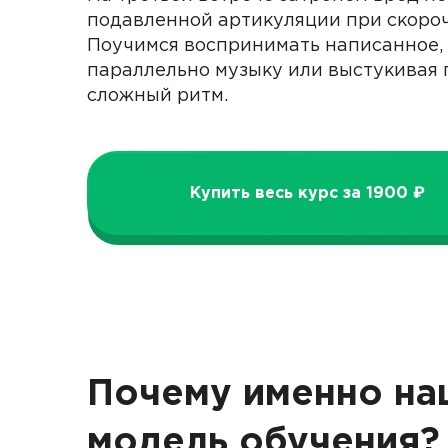
подавленной артикуляции при скоро
Поучимся воспринимать написанное,
параллельно музыку или выстукивая 
сложный ритм.
Купить весь курс за 1900 ₽
Почему именно на
модель обучения?