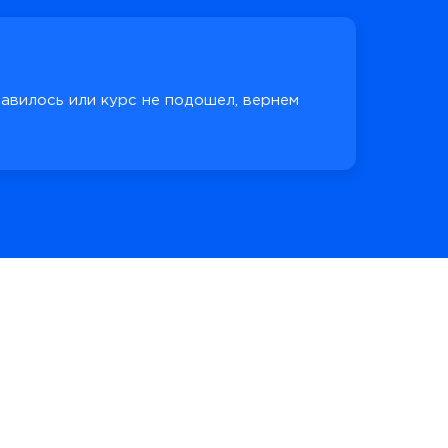
равилось или курс не подошел, вернем