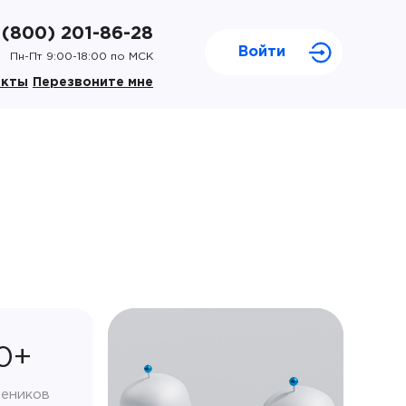
 (800) 201-86-28
Войти
Пн-Пт 9:00-18:00 по МСК
акты
Перезвоните мне
0+
чеников