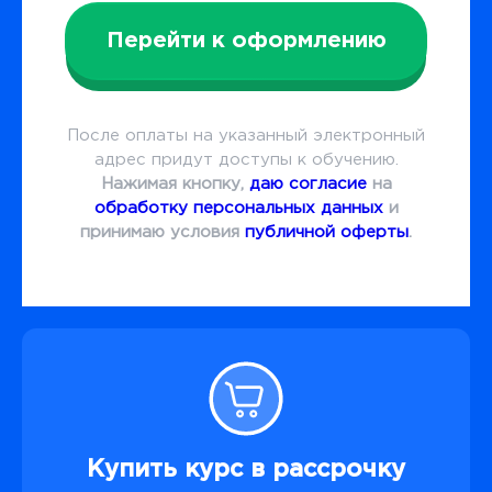
Перейти к оформлению
После оплаты на указанный электронный
адрес придут доступы к обучению.
Нажимая кнопку,
даю согласие
на
обработку персональных данных
и
принимаю условия
публичной оферты
.
Купить курс в рассрочку