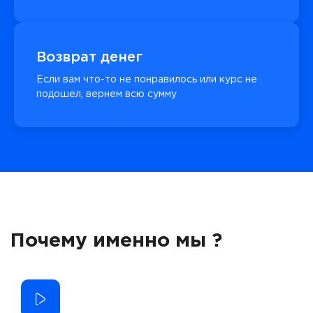
Возврат денег
Если вам что-то не понравилось или курс не
подошел, вернем всю сумму
Почему именно мы ?