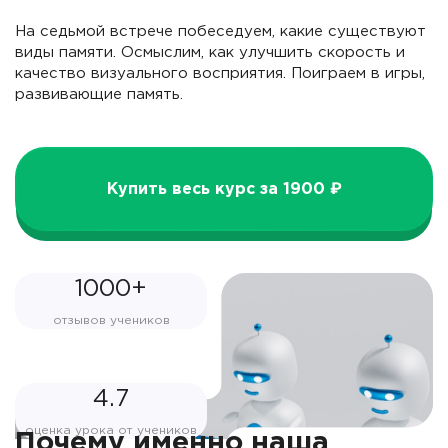
На седьмой встрече побеседуем, какие существуют
виды памяти. Осмыслим, как улучшить скорость и
качество визуального восприятия. Поиграем в игры,
развивающие память.
Купить весь курс за 1900 ₽
1000+
отзывов учеников
4.7
оценка урока от учеников
Почему именно наша