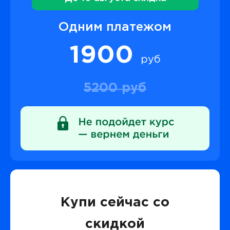
Одним платежом
1900
руб
5200 руб
Купи сейчас со
скидкой