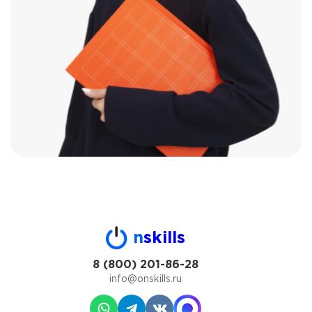
n
skills
8 (800) 201-86-28
info@onskills.ru