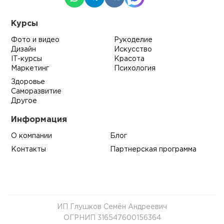
Курсы
Фото и видео
Рукоделие
Дизайн
Искусство
IT-курсы
Красота
Маркетинг
Психология
Здоровье
Саморазвитие
Другое
Информация
О компании
Блог
Контакты
Партнерская программа
ИП Глушков Семён Андреевич
ОГРНИП 316547600156364