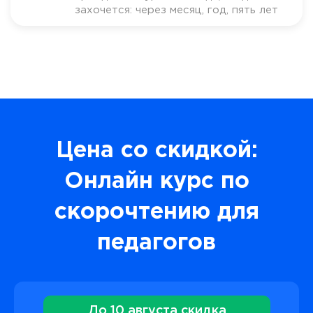
захочется: через месяц, год, пять лет
Цена со скидкой:
Онлайн курс по
скорочтению для
педагогов
До 10 августа скидка