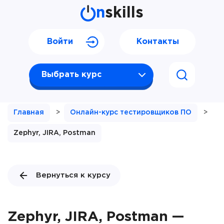
n
skills
Войти
Контакты
Выбрать курс
Главная
>
Онлайн-курс тестировщиков ПО
>
Zephyr, JIRA, Postman
Вернуться к курсу
Zephyr, JIRA, Postman —