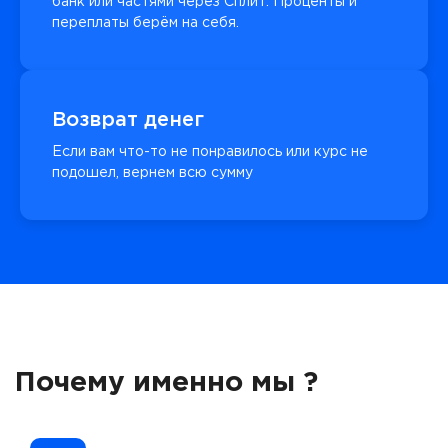
банк или частями через Сплит. Проценты и
переплаты берём на себя.
Возврат денег
Если вам что-то не понравилось или курс не
подошел, вернем всю сумму
Почему именно мы ?