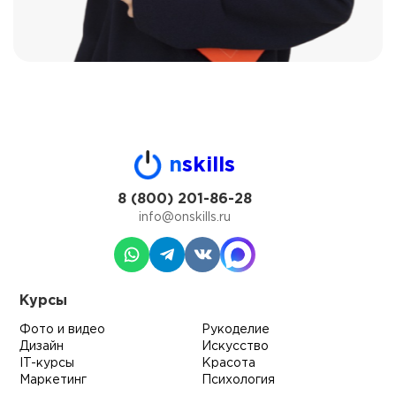
n
skills
8 (800) 201-86-28
info@onskills.ru
Курсы
Фото и видео
Рукоделие
Дизайн
Искусство
IT-курсы
Красота
Маркетинг
Психология