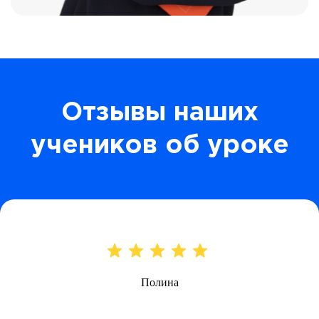
Отзывы наших
учеников об уроке
Полина