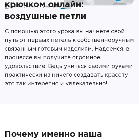
крючком онлайн:
оценка урока от учеников
воздушные петли
С помощью этого урока вы начнете свой
путь от первых петель к собственноручным
связанным готовым изделиям. Надеемся, в
процессе вы получите огромное
удовольствие. Ведь учиться своими руками
практически из ничего создавать красоту -
это так интересно и увлекательно!
Почему именно наша