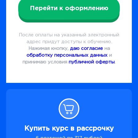
Перейти к оформлению
После оплаты на указанный электронный
адрес придут доступы к обучению.
Нажимая кнопку,
даю согласие
на
обработку персональных данных
и
принимаю условия
публичной оферты
.
Купить курс в рассрочку