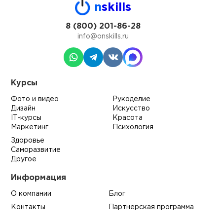
n
skills
8 (800) 201-86-28
info@onskills.ru
Курсы
Фото и видео
Рукоделие
Дизайн
Искусство
IT-курсы
Красота
Маркетинг
Психология
Здоровье
Саморазвитие
Другое
Информация
О компании
Блог
Контакты
Партнерская программа