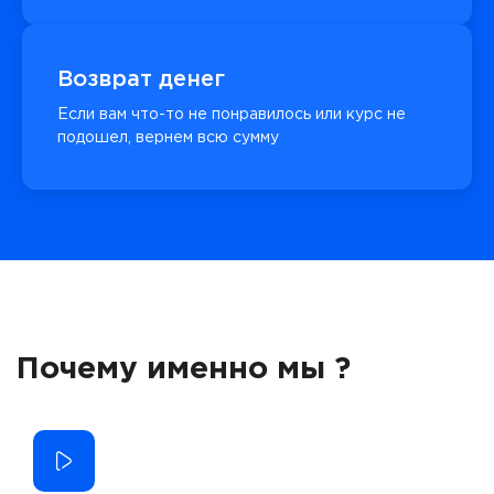
Возврат денег
Если вам что-то не понравилось или курс не
подошел, вернем всю сумму
Почему именно мы ?