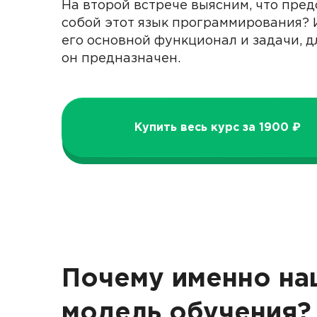
На второй встрече выясним, что пред
собой этот язык программирования?
его основной функционал и задачи, д
он предназначен.
Купить весь курс за 1900 ₽
Почему именно на
модель обучения?