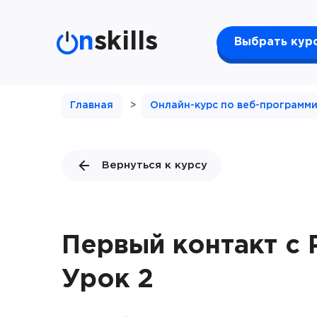
n
skills
Выбрать кур
Главная
>
Онлайн-курс по веб-программ
Вернуться к курсу
Первый контакт с 
Урок 2