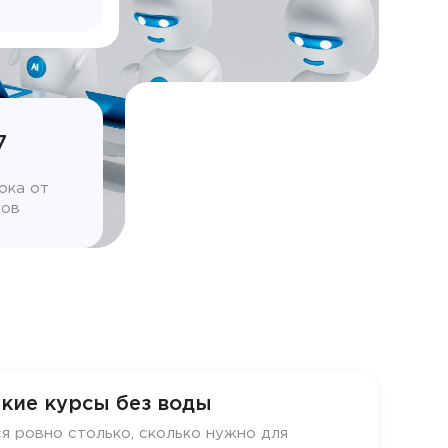
7
ока от
ков
кие курсы без воды
я ровно столько, сколько нужно для