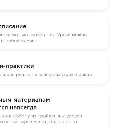
списание
де и сколько заниматься. Уроки можно
у в любой момент
и-практики
основе реальных кейсов из своего опыта
бным материалам
ся навсегда
ься к любому из пройденных уроков
хочется: через месяц, год, пять лет