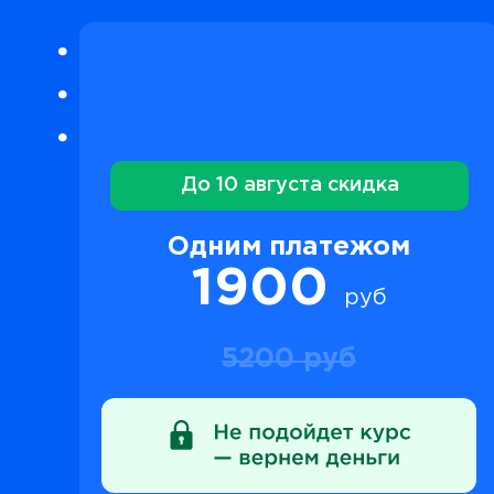
До 10 августа скидка
Одним платежом
1900
руб
5200 руб