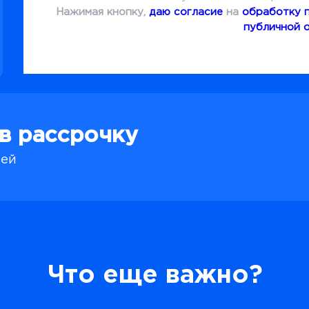
Нажимая кнопку,
даю согласие
на
обработку 
публичной 
 в рассрочку
лей
Что еще важно?