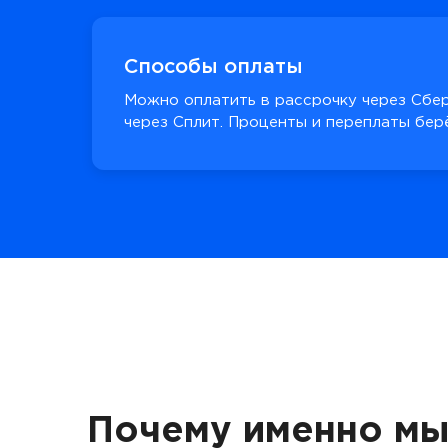
Способы оплаты
Можно оплатить в рассрочку через Сбер
через Сплит. Проценты и переплаты берё
Почему именно мы