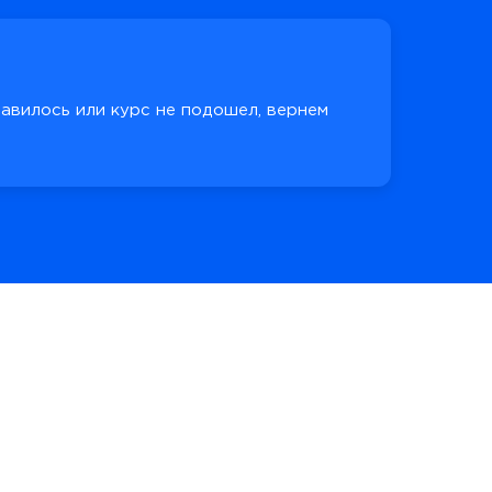
равилось или курс не подошел, вернем