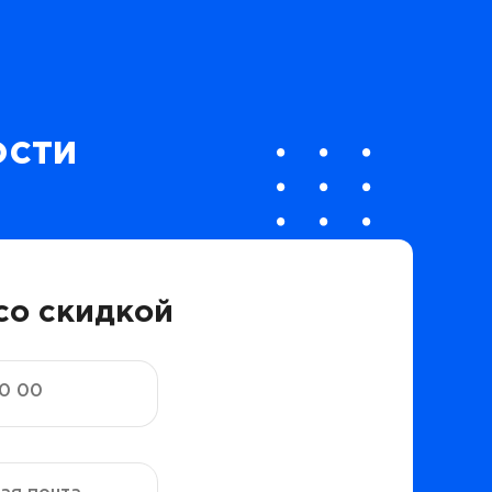
ости
со скидкой