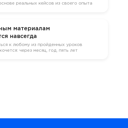
основе реальных кейсов из своего опыта
бным материалам
ся навсегда
ься к любому из пройденных уроков
хочется: через месяц, год, пять лет