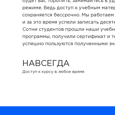
будет вас торопить, занимайтесь в у
режиме. Ведь доступ к учебным мате
сохраняется бессрочно. Мы работаем 
и за это время успели записать десят
Сотни студентов прошли наши учеб
программы, получили сертификат и т
успешно пользуются полученными з
НАВСЕГДА
Доступ к курсу в любое время