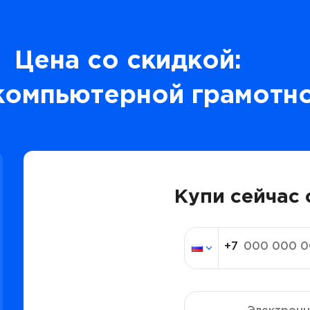
Цена со скидкой:
компьютерной грамотн
Купи сейчас 