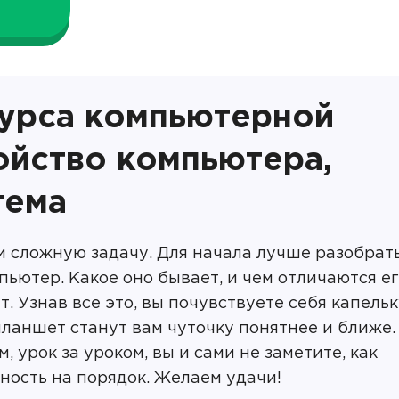
курса компьютерной
ойство компьютера,
тема
ом сложную задачу. Для начала лучше разобрать
омпьютер. Какое оно бывает, и чем отличаются е
т. Узнав все это, вы почувствуете себя капель
планшет станут вам чуточку понятнее и ближе.
, урок за уроком, вы и сами не заметите, как
ость на порядок. Желаем удачи!