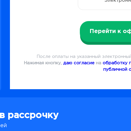
Перейти к о
После оплаты на указанный электронный
Нажимая кнопку,
даю согласие
на
обработку 
публичной 
 в рассрочку
лей