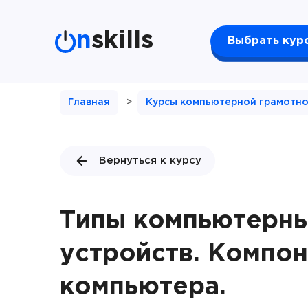
n
skills
Выбрать кур
Главная
>
Курсы компьютерной грамотно
Вернуться к курсу
Типы компьютерн
устройств. Компо
компьютера.