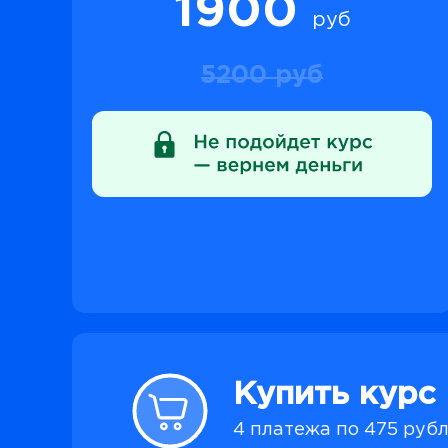
1900
руб
5200 руб
Купить курс
4 платежа по 475 руб