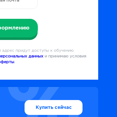
формлению
 адрес придут доступы к обучению.
персональных данных
и принимаю условия
оферты
.
Купить сейчас