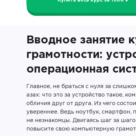
Купить весь курс за 1900 ₽
Вводное занятие 
грамотности: устр
операционная сис
Главное, не браться с нуля за слишк
азах: что это за устройство такое, к
обличия друг от друга. Из чего состои
увереннее. Ведь ноутбук, смартфон, 
не незнакомцы. Двигаясь шаг за шагом
повысите свою компьютерную грамотн