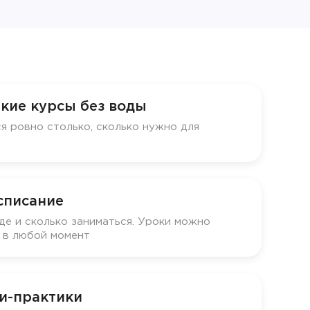
кие курсы без воды
я ровно столько, сколько нужно для
списание
де и сколько заниматься. Уроки можно
у в любой момент
и-практики