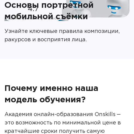
Основы портретной
4.7
мобильной съёмки
оценка урока от учеников
Узнайте ключевые правила композиции,
ракурсов и восприятия лица.
Почему именно наша
модель обучения?
Академия онлайн-образования Onskills ‒
это возможность по минимальной цене в
кратчайшие сроки получить самую