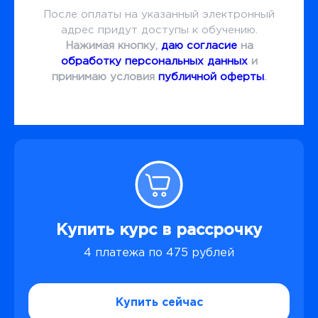
После оплаты на указанный электронный
адрес придут доступы к обучению.
Нажимая кнопку,
даю согласие
на
обработку персональных данных
и
принимаю условия
публичной оферты
.
Купить курс в рассрочку
4 платежа по 475 рублей
Купить сейчас