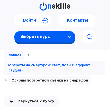
n
skills
Войти
Контакты
Выбрать курс
Главная
>
Портреты на смартфон: свет, позы и эффект
«студии»
>
Основы портретной съёмки на смартфон
Вернуться к курсу