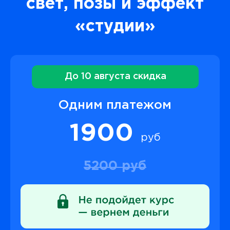
свет, позы и эффект
«студии»
До 10 августа скидка
Одним платежом
1900
руб
5200 руб