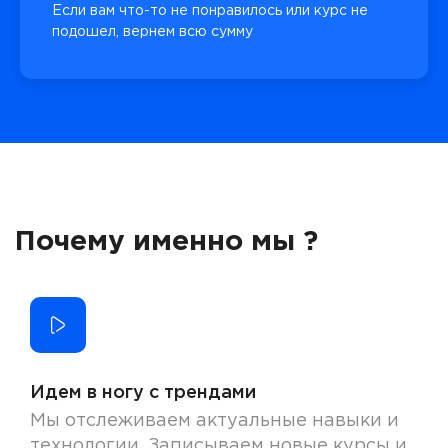
Если вам что-то не понравилось или курс не
подошел, вернем всю сумму
Почему именно мы ?
Идем в ногу с трендами
Мы отслеживаем актуальные навыки и
технологии. Записываем новые курсы и