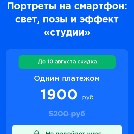
Портреты на смартфон:
свет, позы и эффект
«студии»
До 10 августа скидка
Одним платежом
1900
руб
5200 руб