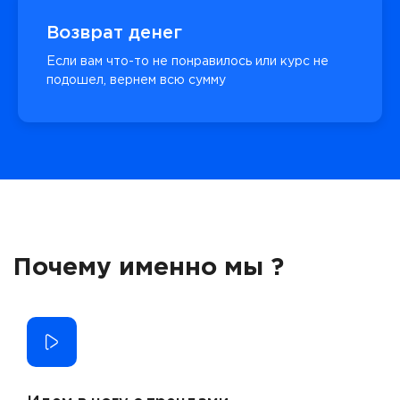
Возврат денег
Если вам что-то не понравилось или курс не
подошел, вернем всю сумму
Почему именно мы ?