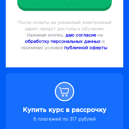
После оплаты на указанный электронный
адрес придут доступы к обучению.
Нажимая кнопку,
даю согласие
на
обработку персональных данных
и
принимаю условия
публичной оферты
.
Купить курс в рассрочку
6 платежей по 317 рублей