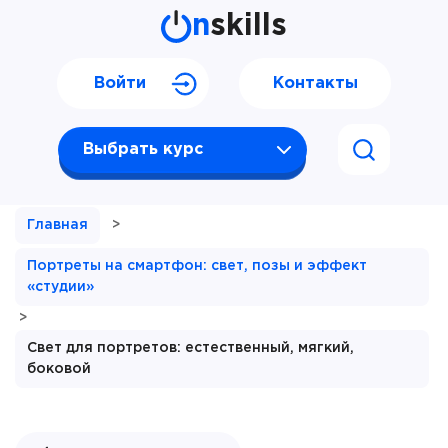
n
skills
Войти
Контакты
Выбрать курс
Главная
>
Портреты на смартфон: свет, позы и эффект
«студии»
>
Свет для портретов: естественный, мягкий,
боковой