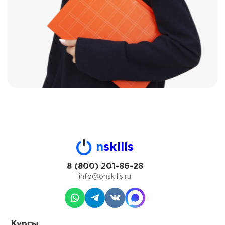
n
skills
8 (800) 201-86-28
info@onskills.ru
Курсы