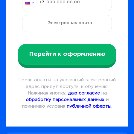
Перейти к оформлению
После оплаты на указанный электронный
адрес придут доступы к обучению.
Нажимая кнопку,
даю согласие
на
обработку персональных данных
и
принимаю условия
публичной оферты
.