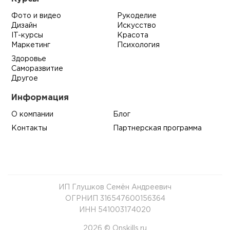
Фото и видео
Рукоделие
Дизайн
Искусство
IT-курсы
Красота
Маркетинг
Психология
Здоровье
Саморазвитие
Другое
Информация
О компании
Блог
Контакты
Партнерская программа
ИП Глушков Семён Андреевич
ОГРНИП 316547600156364
ИНН 541003174020
2026 © Onskills.ru