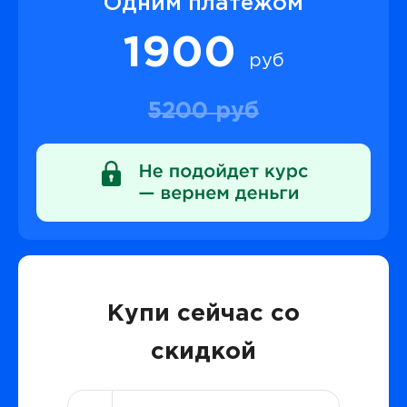
Одним платежом
1900
руб
5200 руб
Купи сейчас со
скидкой