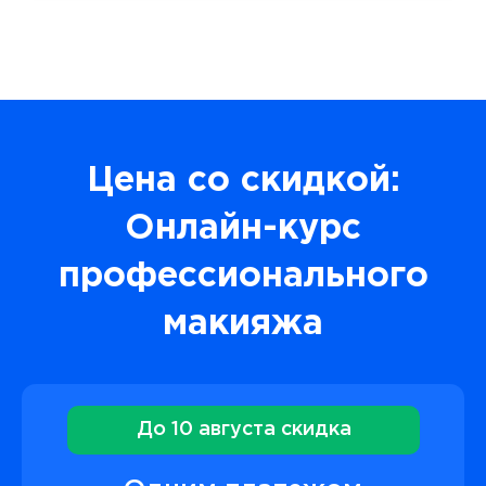
Цена со скидкой:
Онлайн-курс
профессионального
макияжа
До 10 августа скидка