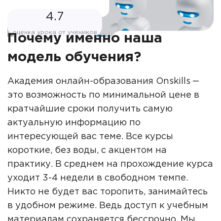
4.7
оценка урока от учеников
Почему именно наша
модель обучения?
Академия онлайн-образования Onskills ‒
это возможность по минимальной цене в
кратчайшие сроки получить самую
актуальную информацию по
интересующей вас теме. Все курсы
короткие, без воды, с акцентом на
практику. В среднем на прохождение курса
уходит 3-4 недели в свободном темпе.
Никто не будет вас торопить, занимайтесь
в удобном режиме. Ведь доступ к учебным
материалам сохраняется бессрочно. Мы