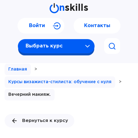
n
skills
Войти
Контакты
Выбрать курс
Главная
>
Курсы визажиста-стилиста: обучение с нуля
>
Вечерний макияж.
Вернуться к курсу