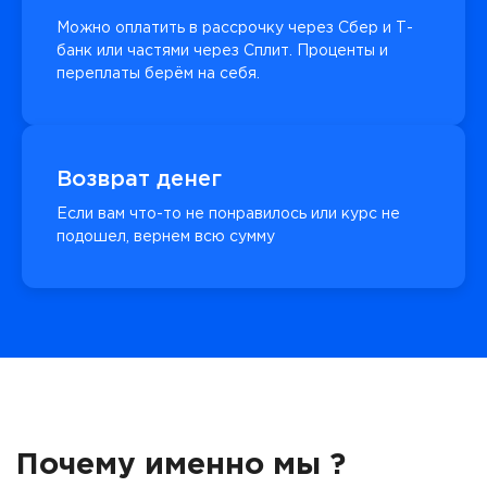
Можно оплатить в рассрочку через Сбер и Т-
банк или частями через Сплит. Проценты и
переплаты берём на себя.
Возврат денег
Если вам что-то не понравилось или курс не
подошел, вернем всю сумму
Почему именно мы ?