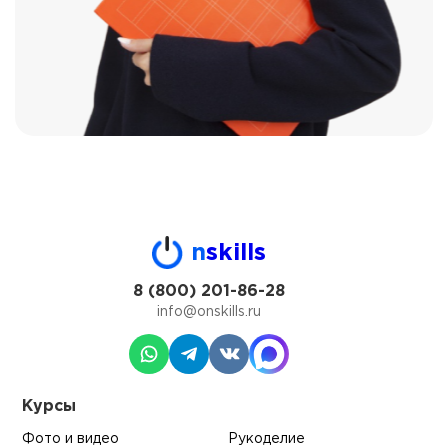
n
skills
8 (800) 201-86-28
info@onskills.ru
Курсы
Фото и видео
Рукоделие