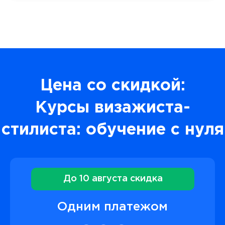
Цена со скидкой:
Курсы визажиста-
стилиста: обучение с нуля
До 10 августа скидка
Одним платежом