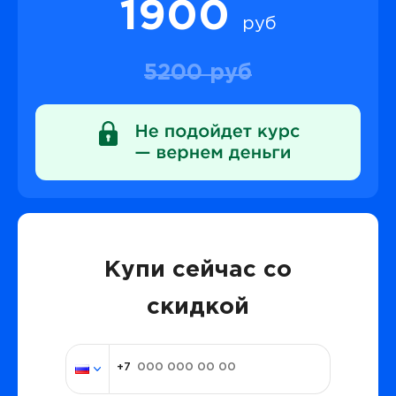
1900
руб
5200 руб
Купи сейчас со
скидкой