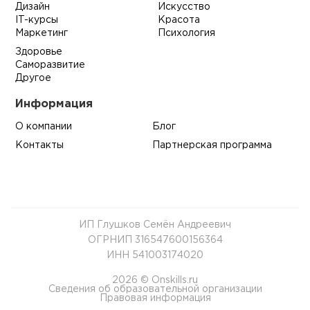
Дизайн
Искусство
IT-курсы
Красота
Маркетинг
Психология
Здоровье
Саморазвитие
Другое
Информация
О компании
Блог
Контакты
Партнерская программа
ИП Глушков Семён Андреевич
ОГРНИП 316547600156364
ИНН 541003174020
2026 © Onskills.ru
Сведения об образовательной организации
Правовая информация