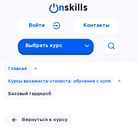
n
skills
Войти
Контакты
Выбрать курс
Главная
>
Курсы визажиста-стилиста: обучение с нуля
>
Базовый гардероб
Вернуться к курсу