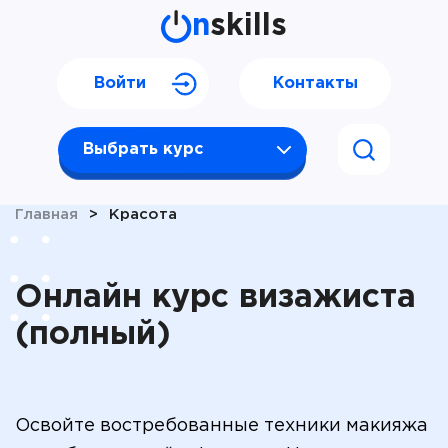
n
skills
Войти
Контакты
Выбрать курс
Главная
>
Красота
Онлайн курс визажиста
(полный)
Освойте востребованные техники макияжа