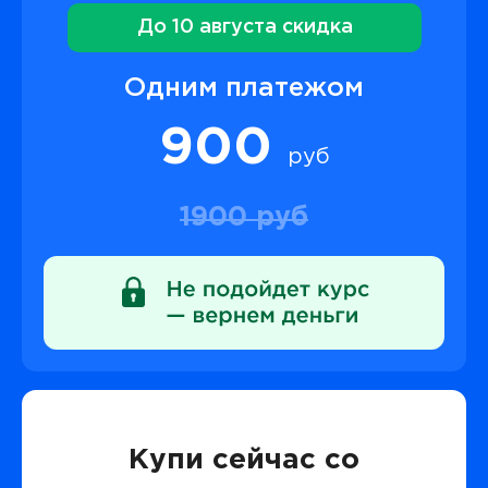
До 10 августа скидка
Одним платежом
900
руб
1900 руб
Купи сейчас со