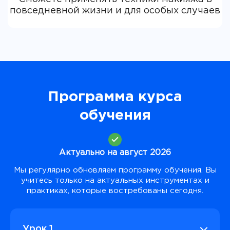
Программа курса
обучения
Актуально на август 2026
Мы регулярно обновляем программу обучения. Вы
учитесь только на актуальных инструментах и
практиках, которые востребованы сегодня.
Урок 1