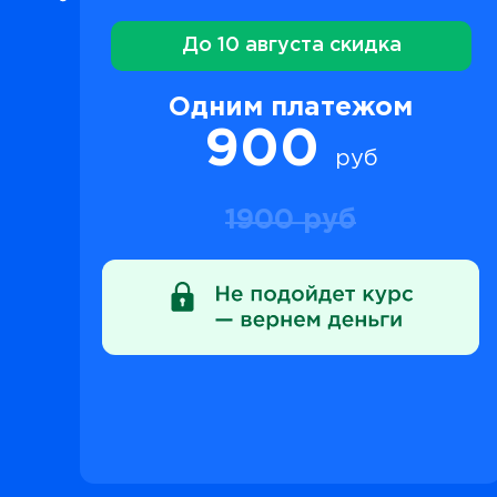
До 10 августа скидка
Одним платежом
900
руб
1900 руб