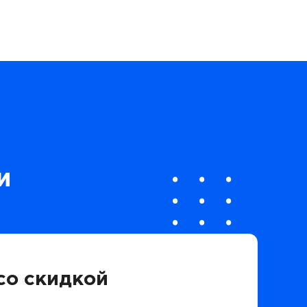
и
со скидкой