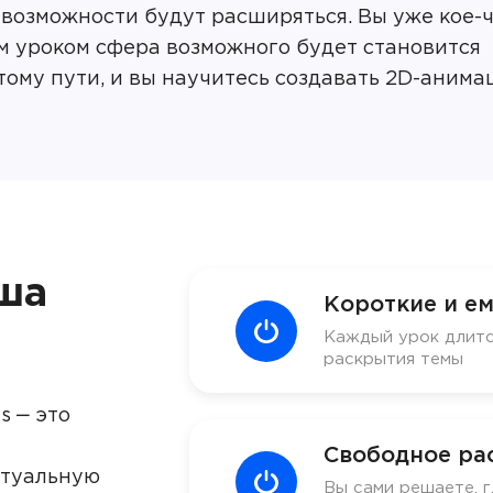
 возможности будут расширяться. Вы уже кое-
ым уроком сфера возможного будет становится
ому пути, и вы научитесь создавать 2D-анима
ша
Короткие и ем
Каждый урок длитс
раскрытия темы
s ‒ это
Свободное ра
ктуальную
Вы сами решаете, г