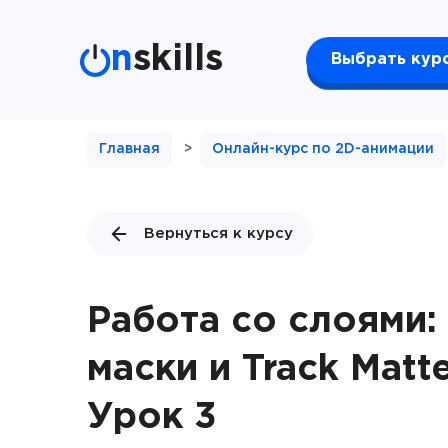
n
skills
Выбрать кур
Главная
>
Онлайн-курс по 2D-анимации
Вернуться к курсу
Работа со слоями:
маски и Track Matt
Урок 3