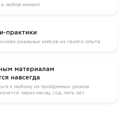
у в любой момент
и-практики
основе реальных кейсов из своего опыта
бным материалам
ся навсегда
ься к любому из пройденных уроков
хочется: через месяц, год, пять лет