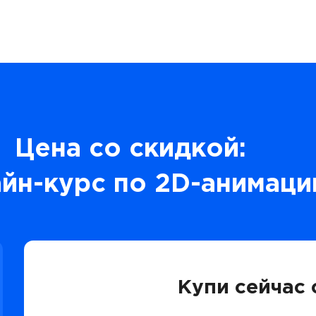
Цена со скидкой:
йн-курс по 2D-анимаци
Купи сейчас 