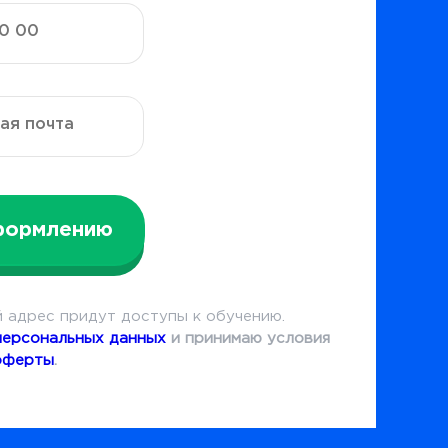
формлению
 адрес придут доступы к обучению.
персональных данных
и принимаю условия
оферты
.