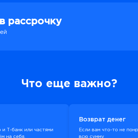
 в рассрочку
лей
Что еще важно?
Возврат денег
 и Т-банк или частями
Если вам что-то не пон
м на себя.
всю сумму