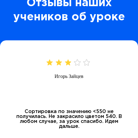
Отзывы наших
учеников об уроке
Игорь Зайцев
Сортировка по значению <550 не
получилась. Не закрасило цветом 540. В
любом случае, за урок спасибо. Идем
дальше.