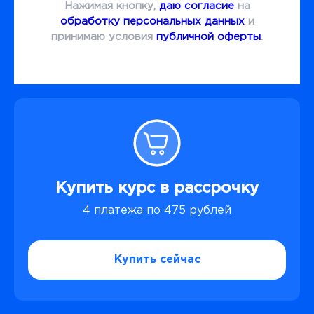
Нажимая кнопку,
даю согласие
на
обработку персональных данных
и
принимаю условия
публичной оферты
.
Купить курс в рассрочку
4 платежа по 475 рублей
Купить сейчас