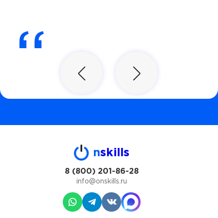
n
skills
8 (800) 201-86-28
info@onskills.ru