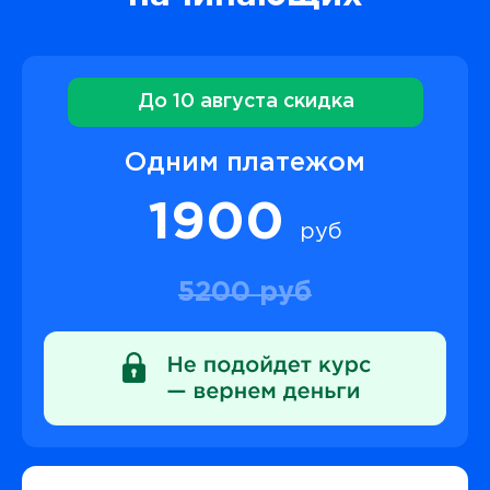
До 10 августа скидка
Одним платежом
1900
руб
5200 руб