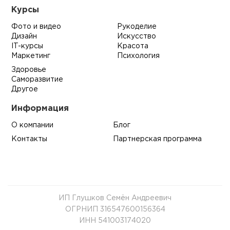
Курсы
Фото и видео
Рукоделие
Дизайн
Искусство
IT-курсы
Красота
Маркетинг
Психология
Здоровье
Саморазвитие
Другое
Информация
О компании
Блог
Контакты
Партнерская программа
ИП Глушков Семён Андреевич
ОГРНИП 316547600156364
ИНН 541003174020