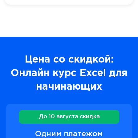
Цена со скидкой:
Онлайн курс Excel для
начинающих
До 10 августа скидка
Одним платежом