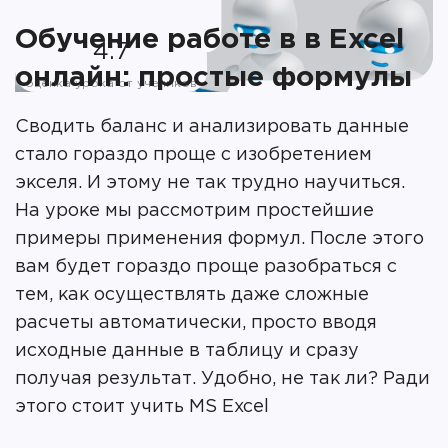
Обучение работе в в Excel
4.7
онлайн: простые формулы
оценка урока от учеников
Сводить баланс и анализировать данные
стало гораздо проще с изобретением
экселя. И этому не так трудно научиться.
На уроке мы рассмотрим простейшие
примеры применения формул. После этого
вам будет гораздо проще разобраться с
тем, как осуществлять даже сложные
расчеты автоматически, просто вводя
исходные данные в таблицу и сразу
получая результат. Удобно, не так ли? Ради
этого стоит учить MS Excel