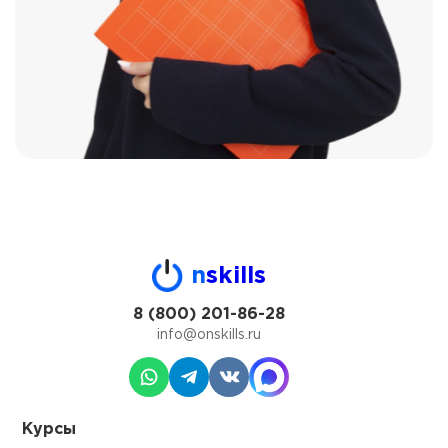
n
skills
8 (800) 201-86-28
info@onskills.ru
Курсы