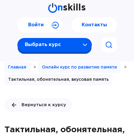
n
skills
Войти
Контакты
Выбрать курс
Главная
>
Онлайн курс по развитию памяти
>
Тактильная, обонятельная, вкусовая память
Вернуться к курсу
Тактильная, обонятельная,