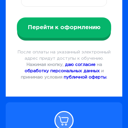
Перейти к оформлению
После оплаты на указанный электронный
адрес придут доступы к обучению.
Нажимая кнопку,
даю согласие
на
обработку персональных данных
и
принимаю условия
публичной оферты
.