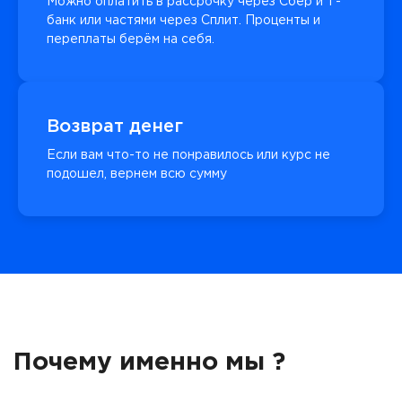
Можно оплатить в рассрочку через Сбер и Т-
банк или частями через Сплит. Проценты и
переплаты берём на себя.
Возврат денег
Если вам что-то не понравилось или курс не
подошел, вернем всю сумму
Почему именно мы ?