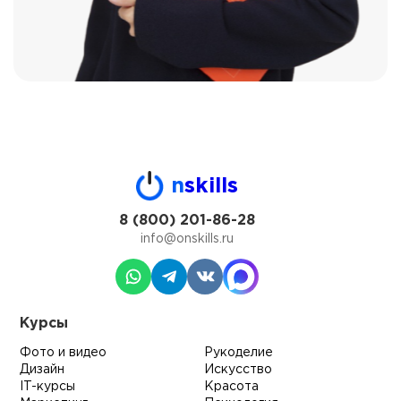
n
skills
8 (800) 201-86-28
info@onskills.ru
Курсы
Фото и видео
Рукоделие
Дизайн
Искусство
IT-курсы
Красота