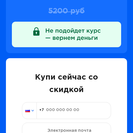
5200 руб
Купи сейчас со
скидкой