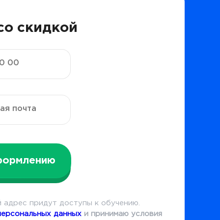
со скидкой
формлению
 адрес придут доступы к обучению.
персональных данных
и принимаю условия