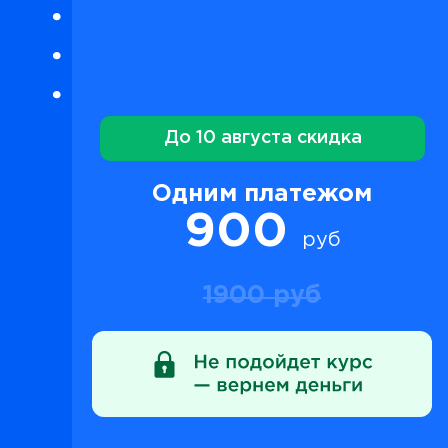
До 10 августа скидка
Одним платежом
900
руб
1900 руб