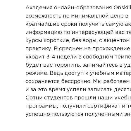
Академия онлайн-образования Onskill
возможность по минимальной цене в
кратчайшие сроки получить самую а
информацию по интересующей вас те
курсы короткие, без воды, с акцентом
практику. В среднем на прохождение
уходит 3-4 недели в свободном темпе
будет вас торопить, занимайтесь в у
режиме. Ведь доступ к учебным мате
сохраняется бессрочно. Мы работаем 
и за это время успели записать десят
Сотни студентов прошли наши учеб
программы, получили сертификат и т
успешно пользуются полученными з