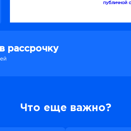
публичной 
 в рассрочку
лей
Что еще важно?