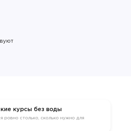
твуют
кие курсы без воды
я ровно столько, сколько нужно для