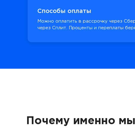
Способы оплаты
Можно оплатить в рассрочку через Сбер
через Сплит. Проценты и переплаты берё
Почему именно мы