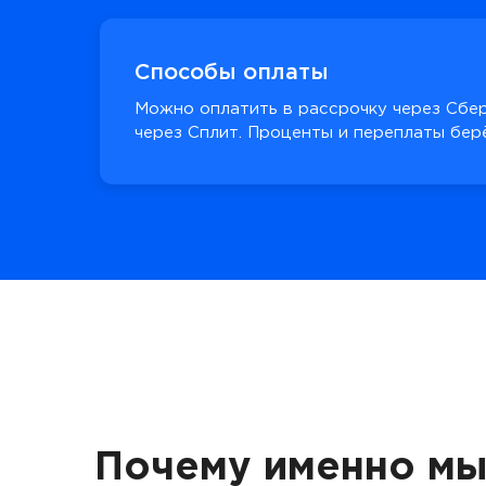
Способы оплаты
Можно оплатить в рассрочку через Сбер
через Сплит. Проценты и переплаты берё
Почему именно мы