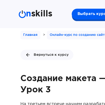
n
skills
Выбрать кур
Главная
>
Онлайн-курс по созданию сай
Вернуться к курсу
Создание макета 
Урок 3
На третьем встрече начнем разрабат