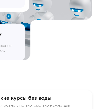
7
ока от
ков
кие курсы без воды
я ровно столько, сколько нужно для