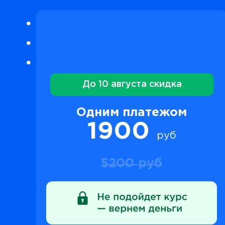
До 10 августа скидка
Одним платежом
1900
руб
5200 руб