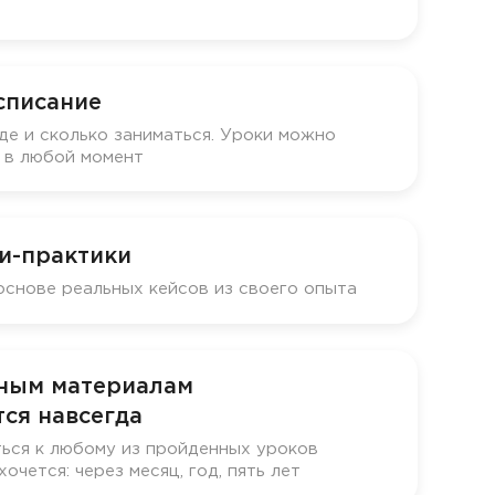
списание
де и сколько заниматься. Уроки можно
у в любой момент
и-практики
основе реальных кейсов из своего опыта
бным материалам
ся навсегда
ься к любому из пройденных уроков
хочется: через месяц, год, пять лет