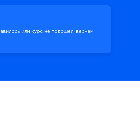
равилось или курс не подошел, вернем