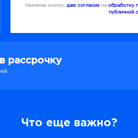
Нажимая кнопку,
даю согласие
на
обработку 
публичной 
 в рассрочку
лей
Что еще важно?