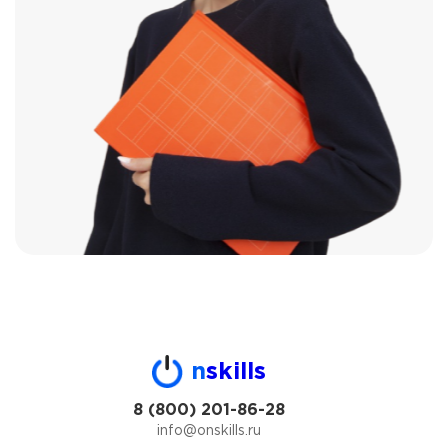
n
skills
8 (800) 201-86-28
info@onskills.ru