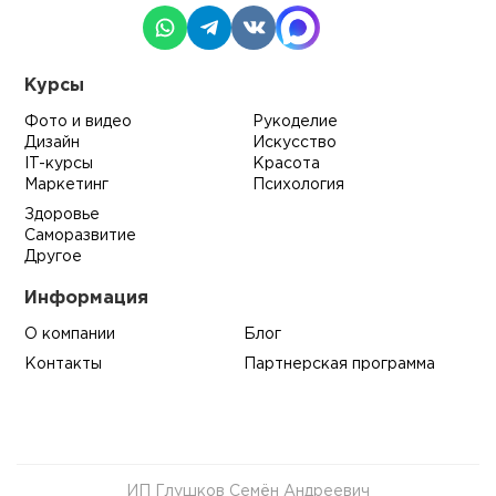
Курсы
Фото и видео
Рукоделие
Дизайн
Искусство
IT-курсы
Красота
Маркетинг
Психология
Здоровье
Саморазвитие
Другое
Информация
О компании
Блог
Контакты
Партнерская программа
ИП Глушков Семён Андреевич