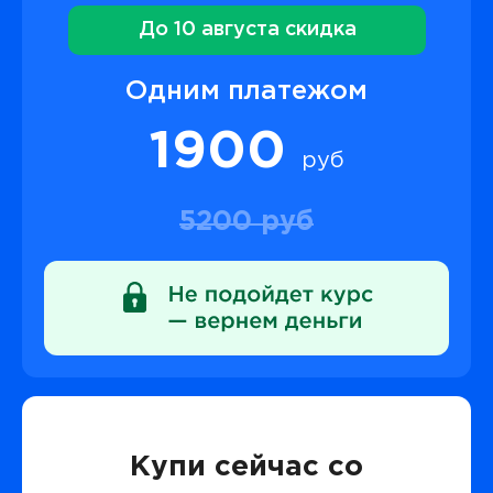
До 10 августа скидка
Одним платежом
1900
руб
5200 руб
Купи сейчас со