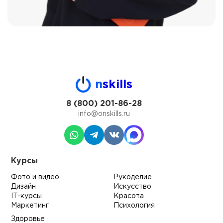
n
skills
8 (800) 201-86-28
info@onskills.ru
Курсы
Фото и видео
Рукоделие
Дизайн
Искусство
IT-курсы
Красота
Маркетинг
Психология
Здоровье