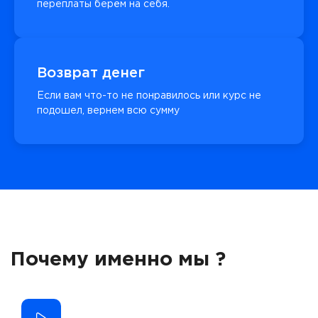
переплаты берём на себя.
Возврат денег
Если вам что-то не понравилось или курс не
подошел, вернем всю сумму
Почему именно мы ?