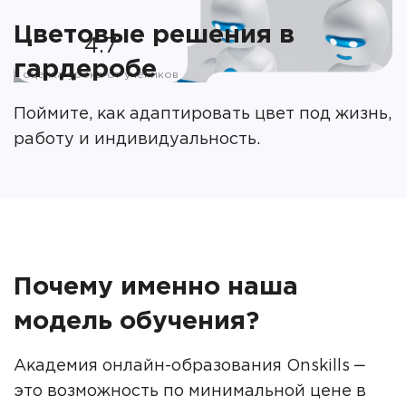
Цветовые решения в
4.7
гардеробе
оценка урока от учеников
Поймите, как адаптировать цвет под жизнь,
работу и индивидуальность.
Почему именно наша
модель обучения?
Академия онлайн-образования Onskills ‒
это возможность по минимальной цене в