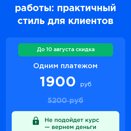
работы: практичный
стиль для клиентов
До 10 августа скидка
Одним платежом
1900
руб
5200 руб