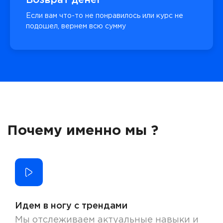
Если вам что-то не понравилось или курс не
подошел, вернем всю сумму
Почему именно мы ?
Идем в ногу с трендами
Мы отслеживаем актуальные навыки и