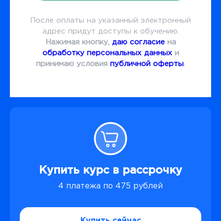
После оплаты на указанный электронный
адрес придут доступы к обучению.
Нажимая кнопку,
даю согласие
на
обработку персональных данных
и
принимаю условия
публичной оферты
.
Купить курс в рассрочку
4 платежа по 475 рублей
Купить сейчас