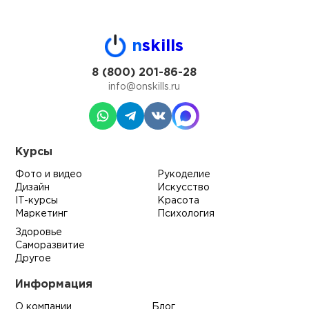
n
skills
8 (800) 201-86-28
info@onskills.ru
Курсы
Фото и видео
Рукоделие
Дизайн
Искусство
IT-курсы
Красота
Маркетинг
Психология
Здоровье
Саморазвитие
Другое
Информация
О компании
Блог