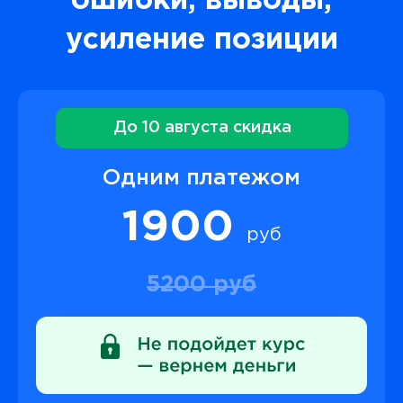
ошибки, выводы,
усиление позиции
До 10 августа скидка
Одним платежом
1900
руб
5200 руб