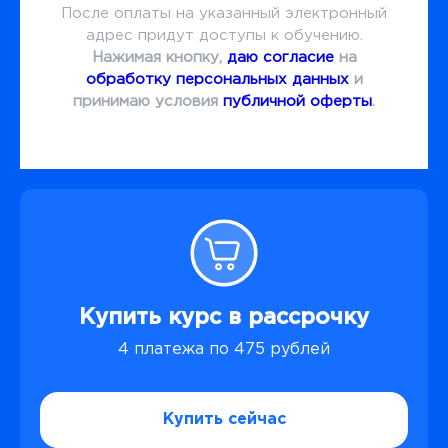
После оплаты на указанный электронный
адрес придут доступы к обучению.
Нажимая кнопку,
даю согласие
на
обработку персональных данных
и
принимаю условия
публичной оферты
.
Купить курс в рассрочку
4 платежа по 475 рублей
Купить сейчас