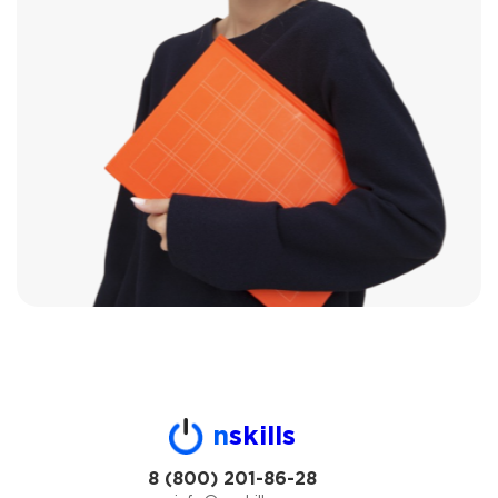
n
skills
8 (800) 201-86-28