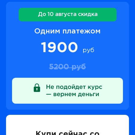
До 10 августа скидка
Одним платежом
1900
руб
5200 руб
Купи сейчас со