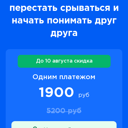
перестать срываться и
начать понимать друг
друга
До 10 августа скидка
Одним платежом
1900
руб
5200 руб