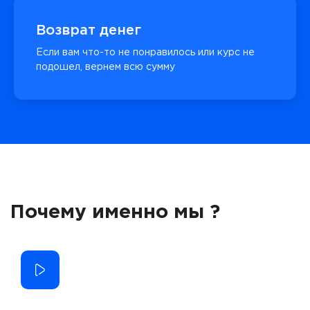
Возврат денег
Если вам что-то не понравилось или курс не
подошел, вернем всю сумму
Почему именно мы ?