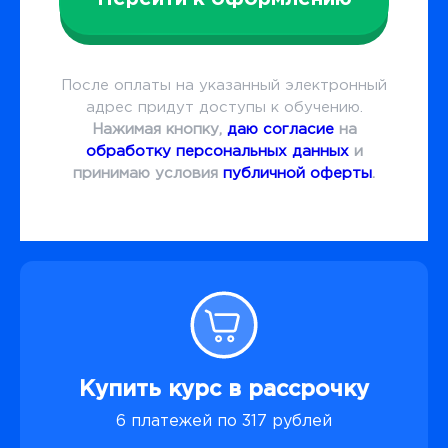
После оплаты на указанный электронный
адрес придут доступы к обучению.
Нажимая кнопку,
даю согласие
на
обработку персональных данных
и
принимаю условия
публичной оферты
.
Купить курс в рассрочку
10 платежей по 190 рублей