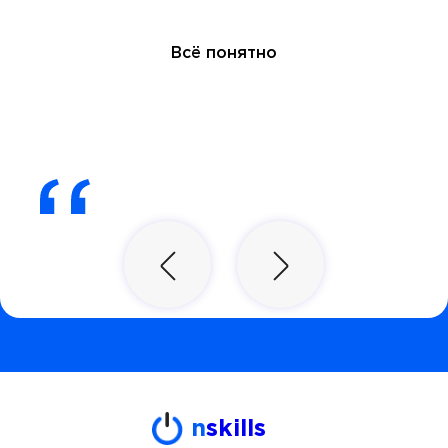
Всё понятно
n
skills