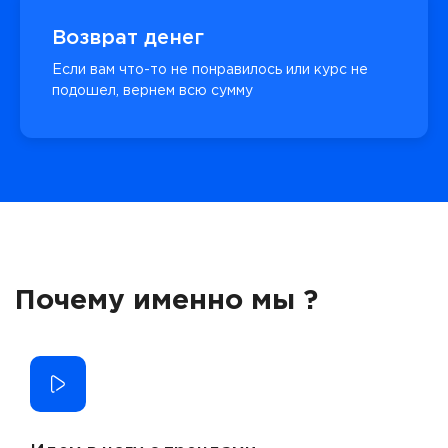
Возврат денег
Если вам что-то не понравилось или курс не
подошел, вернем всю сумму
Почему именно мы ?