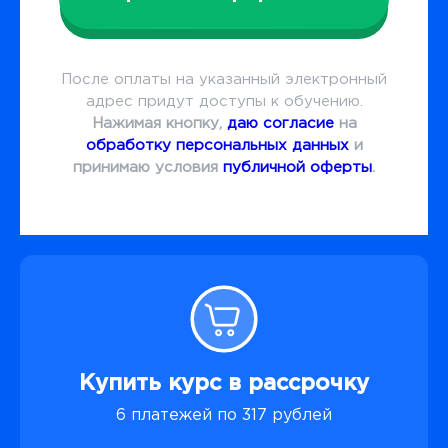
После оплаты на указанный электронный
адрес придут доступы к обучению.
Нажимая кнопку,
даю согласие
на
обработку персональных данных
и
принимаю условия
публичной оферты
.
Купить курс в рассрочку
6 платежей по 317 рублей