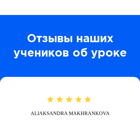
Отзывы наших
учеников об уроке
ALIAKSANDRA MAKHRANKOVA