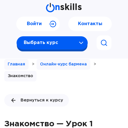
n
skills
Войти
Контакты
Выбрать курс
Главная
>
Онлайн-курс бармена
>
Знакомство
Вернуться к курсу
Знакомство — Урок 1