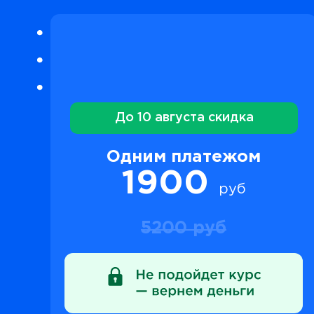
До 10 августа скидка
Одним платежом
1900
руб
5200 руб