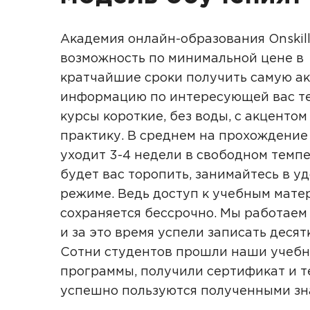
Академия онлайн-образования Onskill
возможность по минимальной цене в
кратчайшие сроки получить самую а
информацию по интересующей вас те
курсы короткие, без воды, с акцентом
практику. В среднем на прохождение
уходит 3-4 недели в свободном темпе
будет вас торопить, занимайтесь в у
режиме. Ведь доступ к учебным мате
сохраняется бессрочно. Мы работаем 
и за это время успели записать десят
Сотни студентов прошли наши учеб
программы, получили сертификат и т
успешно пользуются полученными з