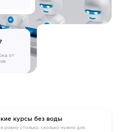
7
ока от
ков
кие курсы без воды
я ровно столько, сколько нужно для