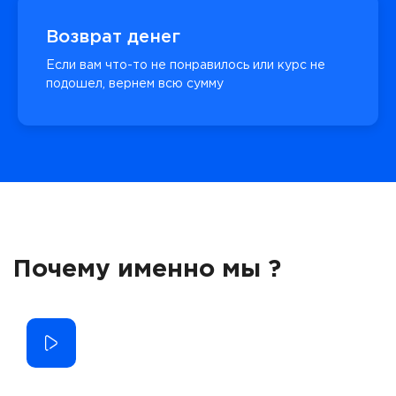
Возврат денег
Если вам что-то не понравилось или курс не
подошел, вернем всю сумму
Почему именно мы ?