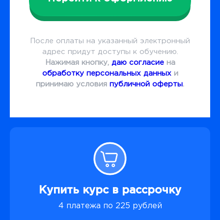
После оплаты на указанный электронный
адрес придут доступы к обучению.
Нажимая кнопку,
даю согласие
на
обработку персональных данных
и
принимаю условия
публичной оферты
.
Купить курс в рассрочку
4 платежа по 225 рублей