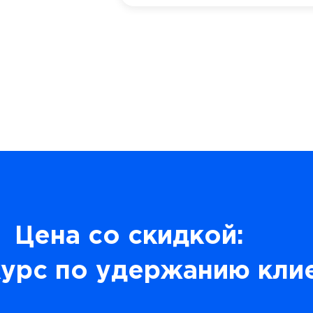
Цена со скидкой:
урс по удержанию кли