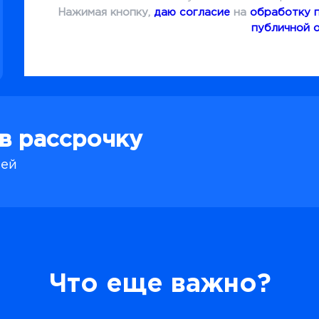
Нажимая кнопку,
даю согласие
на
обработку 
публичной 
 в рассрочку
лей
Что еще важно?