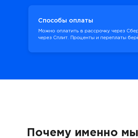
Способы оплаты
Можно оплатить в рассрочку через Сбер
через Сплит. Проценты и переплаты берё
Почему именно мы