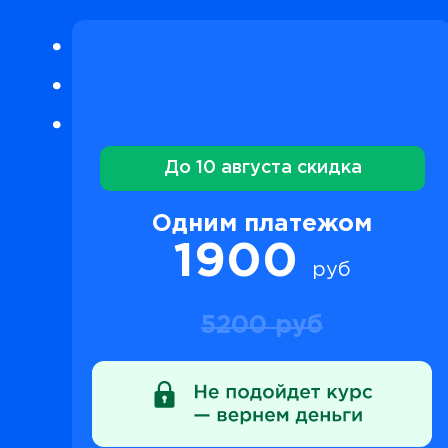
До 10 августа скидка
Одним платежом
1900
руб
5200 руб