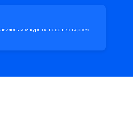
равилось или курс не подошел, вернем