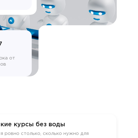
7
ока от
ков
кие курсы без воды
я ровно столько, сколько нужно для