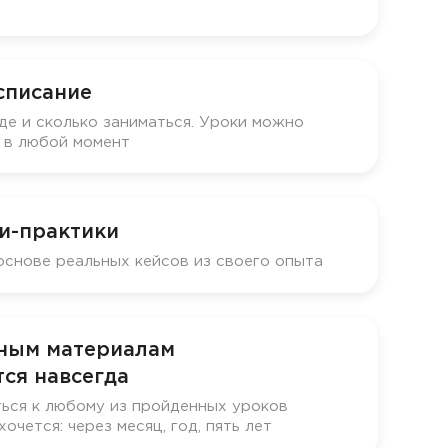
списание
де и сколько заниматься. Уроки можно
у в любой момент
и-практики
основе реальных кейсов из своего опыта
бным материалам
ся навсегда
ься к любому из пройденных уроков
хочется: через месяц, год, пять лет