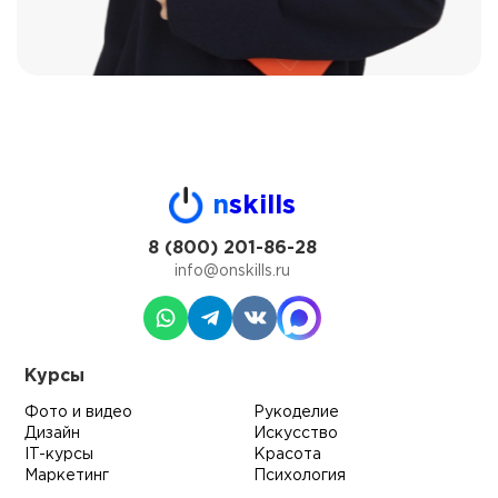
n
skills
8 (800) 201-86-28
info@onskills.ru
Курсы
Фото и видео
Рукоделие
Дизайн
Искусство
IT-курсы
Красота
Маркетинг
Психология