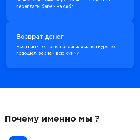
переплаты берём на себя.
Возврат денег
Если вам что-то не понравилось или курс не
подошел, вернем всю сумму
Почему именно мы ?