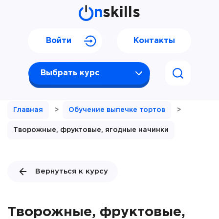
n
skills
Войти
Контакты
Выбрать курс
Главная
>
Обучение выпечке тортов
>
Творожные, фруктовые, ягодные начинки
Вернуться к курсу
Творожные, фруктовые,