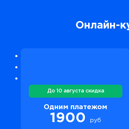
Онлайн-к
До 10 августа скидка
Одним платежом
1900
руб