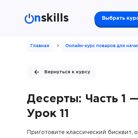
n
skills
Выбрать кур
Главная
>
Онлайн-курс поваров для нач
Вернуться к курсу
Десерты: Часть 1 
Урок 11
Приготовите классический бисквит, о