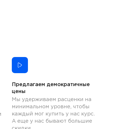
Предлагаем демократичные
цены
Мы удерживаем расценки на
минимальном уровне, чтобы
каждый мог купить у нас курс.
и
А еще у нас бывают большие
скидки