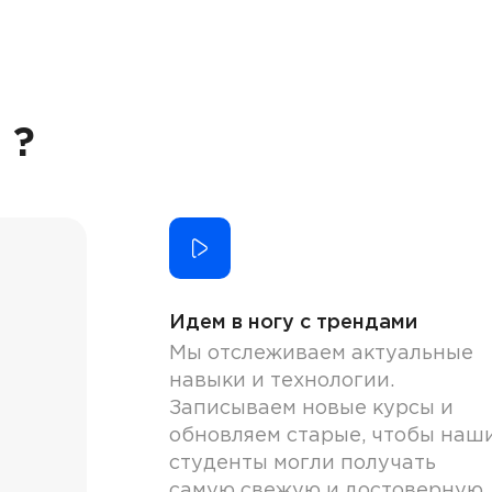
 ?
Идем в ногу с трендами
Мы отслеживаем актуальные
навыки и технологии.
Записываем новые курсы и
обновляем старые, чтобы наш
студенты могли получать
самую свежую и достоверную