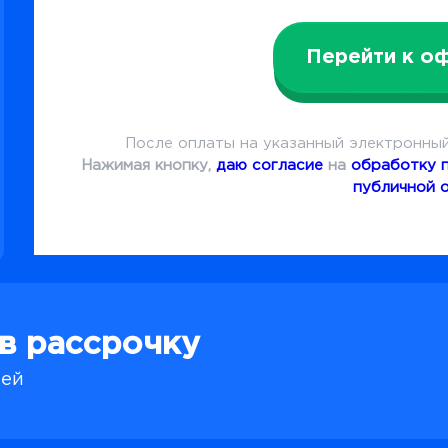
Перейти к о
После оплаты на указанный электронный
Нажимая кнопку,
даю согласие
на
обработку 
публичной 
 в рассрочку
лей