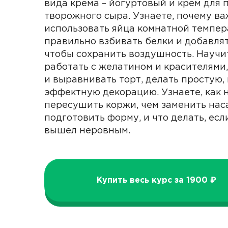
вида крема – йогуртовый и крем для 
творожного сыра. Узнаете, почему в
использовать яйца комнатной темпер
правильно взбивать белки и добавлят
чтобы сохранить воздушность. Научи
работать с желатином и красителями
и выравнивать торт, делать простую,
эффектную декорацию. Узнаете, как 
пересушить коржи, чем заменить наса
подготовить форму, и что делать, есл
вышел неровным.
Купить весь курс за 1900 ₽