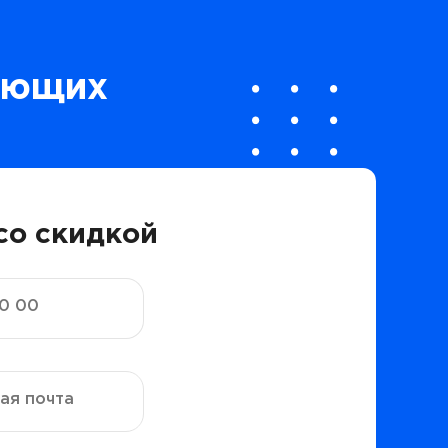
ающих
со скидкой