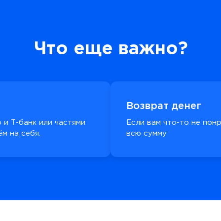
Что еще важно?
Возврат денег
 и Т-банк или частями
Если вам что-то не пон
м на себя.
всю сумму