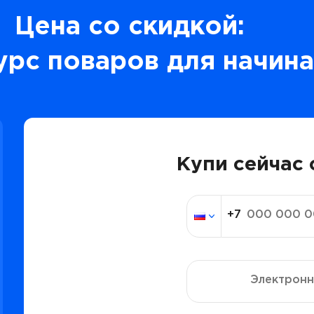
Цена со скидкой:
урс поваров для начин
Купи сейчас 