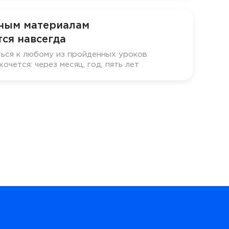
бным материалам
ся навсегда
ься к любому из пройденных уроков
хочется: через месяц, год, пять лет