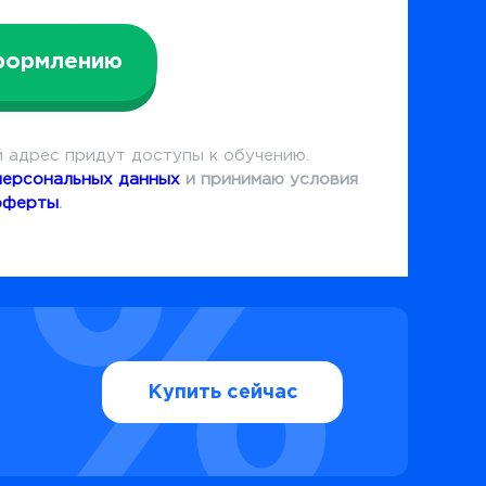
формлению
 адрес придут доступы к обучению.
персональных данных
и принимаю условия
оферты
.
Купить сейчас