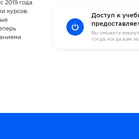
с 2019 года
ки курсов.
Доступ к уче
ные
предоставляет
еперь
Вы сможете вернут
наниями
тогда, когда вам за