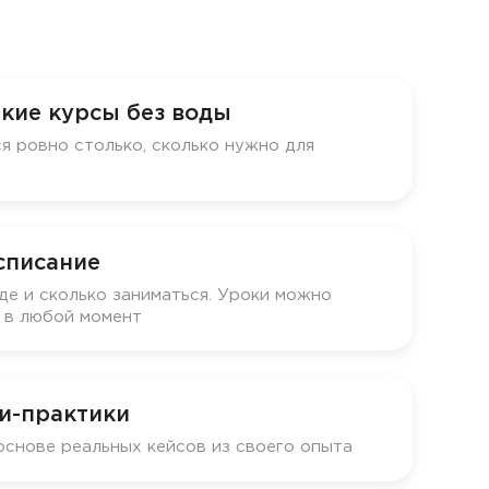
кие курсы без воды
я ровно столько, сколько нужно для
списание
де и сколько заниматься. Уроки можно
у в любой момент
и-практики
основе реальных кейсов из своего опыта