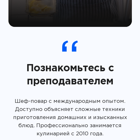
Познакомьтесь с
преподавателем
Шеф-повар с международным опытом.
Доступно объясняет сложные техники
приготовления домашних и изысканных
блюд. Профессионально занимается
кулинарией с 2010 года.