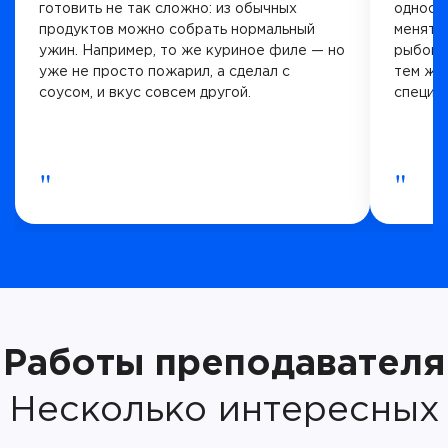
готовить не так сложно: из обычных
однооб
продуктов можно собрать нормальный
менять 
ужин. Например, то же куриное филе — но
рыбой, 
уже не просто пожарил, а сделал с
тем же
соусом, и вкус совсем другой.
специи.
"
"
Работы преподавателя
Несколько интересных