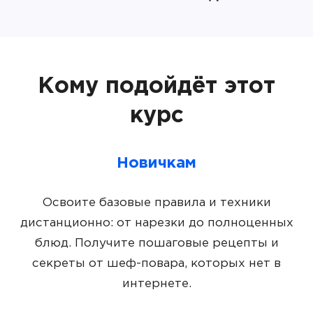
Кому подойдёт этот
курс
Новичкам
Освоите базовые правила и техники
дистанционно: от нарезки до полноценных
блюд. Получите пошаговые рецепты и
секреты от шеф-повара, которых нет в
интернете.