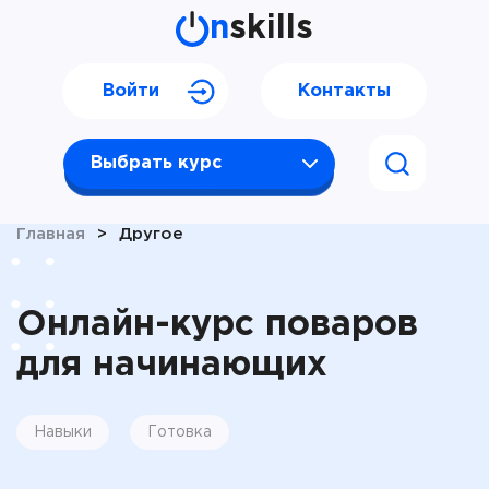
n
skills
Войти
Контакты
Выбрать курс
Главная
>
Другое
Онлайн-курс поваров
для начинающих
Навыки
Готовка