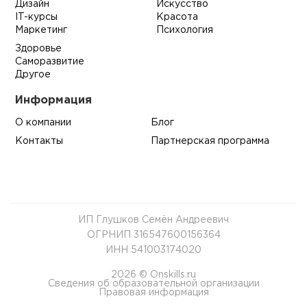
Дизайн
Искусство
IT-курсы
Красота
Маркетинг
Психология
Здоровье
Саморазвитие
Другое
Информация
О компании
Блог
Контакты
Партнерская программа
ИП Глушков Семён Андреевич
ОГРНИП 316547600156364
ИНН 541003174020
2026 © Onskills.ru
Сведения об образовательной организации
Правовая информация