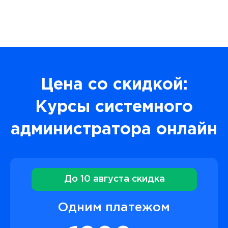
Цена со скидкой:
Курсы системного
администратора онлайн
До 10 августа скидка
Одним платежом