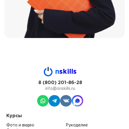
n
skills
8 (800) 201-86-28
info@onskills.ru
Курсы
Фото и видео
Рукоделие