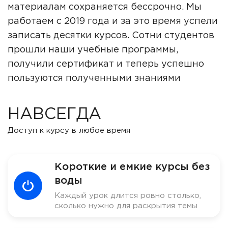
материалам сохраняется бессрочно. Мы
работаем с 2019 года и за это время успели
записать десятки курсов. Сотни студентов
прошли наши учебные программы,
получили сертификат и теперь успешно
пользуются полученными знаниями
НАВСЕГДА
Доступ к курсу в любое время
Короткие и емкие курсы без
воды
Каждый урок длится ровно столько,
сколько нужно для раскрытия темы