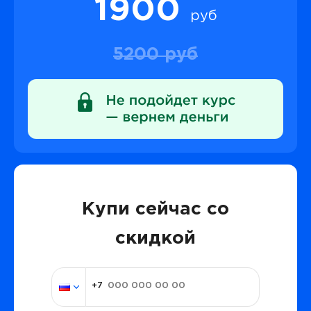
1900
руб
5200 руб
Купи сейчас со
скидкой