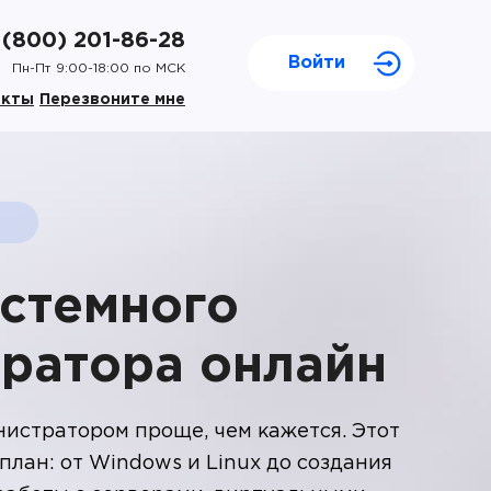
 (800) 201-86-28
Войти
Пн-Пт 9:00-18:00 по МСК
акты
Перезвоните мне
стемного
ратора онлайн
истратором проще, чем кажется. Этот
план: от Windows и Linux до создания