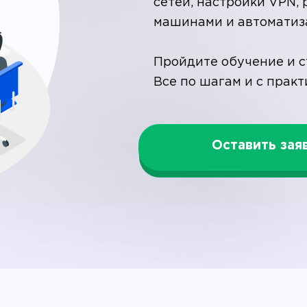
сетей, настройки VPN,
машинами и автоматиз
Пройдите обучение и с
Все по шагам и с практ
Оставить зая