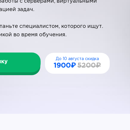
 работы с серверами, виртуальными
ацией задач.
таньте специалистом, которого ищут.
икой во время обучения.
До 10 августа скидка
вку
1900₽
5200₽