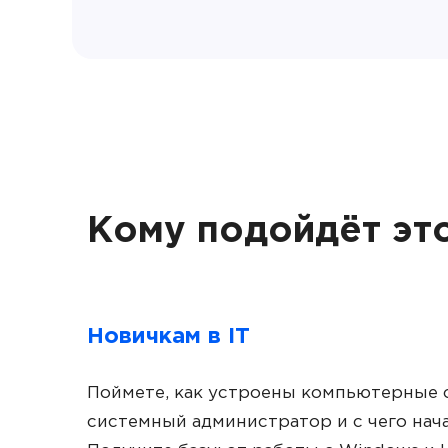
Кому подойдёт это
Новичкам в IT
Поймете, как устроены компьютерные с
системный администратор и с чего нач