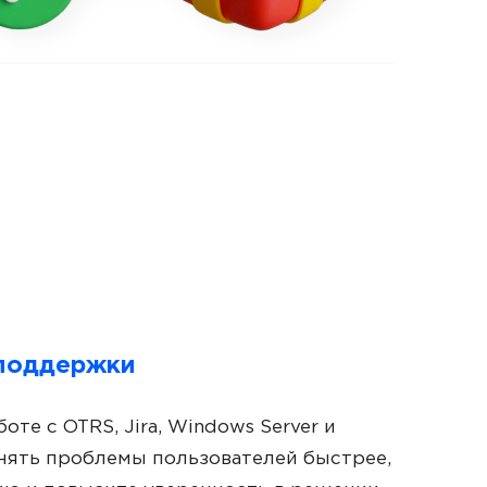
поддержки
оте с OTRS, Jira, Windows Server и
анять проблемы пользователей быстрее,