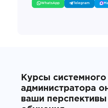
WhatsApp
Telegram
M
Курсы системного
администратора он
ваши перспективы