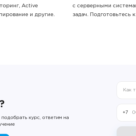
оринг, Active
с серверными система
пирование и другие.
задач. Подготовьтесь 
?
+7
подобрать курс, ответим на
учение