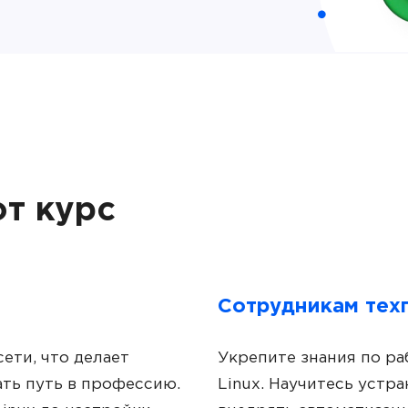
т курс
Сотрудникам тех
ети, что делает
Укрепите знания по раб
ать путь в профессию.
Linux. Научитесь устр