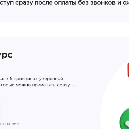
ступ сразу после оплаты без звонков и 
урс
сь в 5 принципах уверенной
оторые можно применять сразу —
ого спама