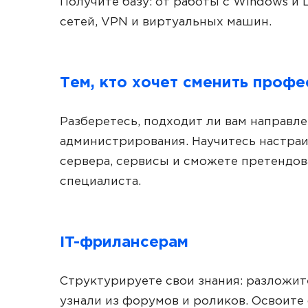
Получите базу: от работы с Windows и 
сетей, VPN и виртуальных машин.
Тем, кто хочет сменить проф
Разберетесь, подходит ли вам направл
администрирования. Научитесь настраи
сервера, сервисы и сможете претендова
специалиста.
IT-фрилансерам
Структурируете свои знания: разложите
узнали из форумов и роликов. Освоит