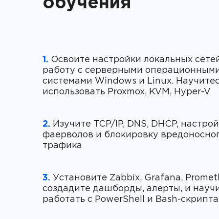
обучения
1.
Освоите настройки локальных сетей
работу с серверными операционным
системами Windows и Linux. Научите
2.
Изучите TCP/IP, DNS, DHCP, настро
фаерволов и блокировку вредоносно
3.
Установите Zabbix, Grafana, Promet
создадите дашборды, алерты, и науч