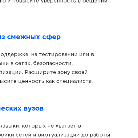
ию и повысите уверенность в решении
 из смежных сфер
поддержке, на тестировании или в
ки в сетях, безопасности,
лизации. Расширите зону своей
ысите ценность как специалиста.
еских вузов
авыки, которых не хватает в
ройки сетей и виртуализации до работы