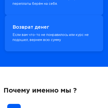
переплаты берём на себя.
Возврат денег
Если вам что-то не понравилось или курс не
подошел, вернем всю сумму
Почему именно мы ?