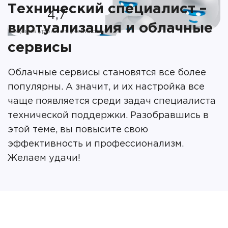
Технический специалист –
4,7
виртуализация и облачные
оценка урока от учеников
сервисы
Облачные сервисы становятся все более
популярны. А значит, и их настройка все
чаще появляется среди задач специалиста
технической поддержки. Разобравшись в
этой теме, вы повысите свою
эффективность и профессионализм.
Желаем удачи!