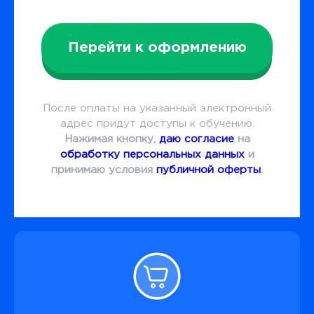
Перейти к оформлению
После оплаты на указанный электронный
адрес придут доступы к обучению.
Нажимая кнопку,
даю согласие
на
обработку персональных данных
и
принимаю условия
публичной оферты
.