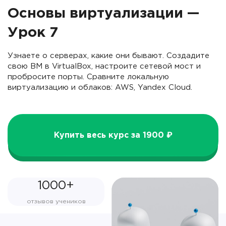
Основы виртуализации —
Урок 7
Узнаете о серверах, какие они бывают. Создадите
свою ВМ в VirtualBox, настроите сетевой мост и
пробросите порты. Сравните локальную
виртуализацию и облаков: AWS, Yandex Cloud.
Купить весь курс за 1900 ₽
1000+
отзывов учеников