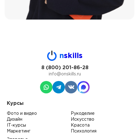
n
skills
8 (800) 201-86-28
info@onskills.ru
Курсы
Фото и видео
Рукоделие
Дизайн
Искусство
IT-курсы
Красота
Маркетинг
Психология