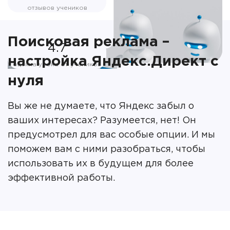
отзывов учеников
Поисковая реклама –
4.7
настройка Яндекс.Директ с
оценка урока от учеников
нуля
Вы же не думаете, что Яндекс забыл о
ваших интересах? Разумеется, нет! Он
предусмотрел для вас особые опции. И мы
поможем вам с ними разобраться, чтобы
использовать их в будущем для более
эффективной работы.