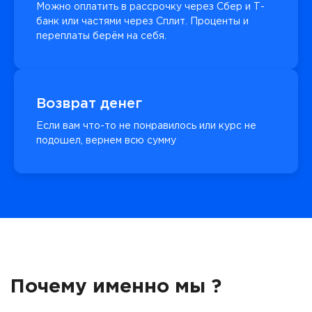
Можно оплатить в рассрочку через Сбер и Т-
банк или частями через Сплит. Проценты и
переплаты берём на себя.
Возврат денег
Если вам что-то не понравилось или курс не
подошел, вернем всю сумму
Почему именно мы ?