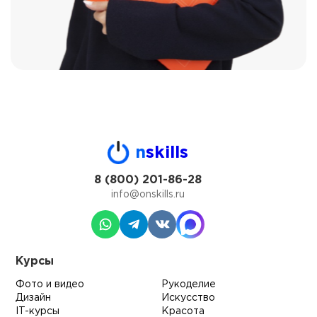
n
skills
8 (800) 201-86-28
info@onskills.ru
Курсы
Фото и видео
Рукоделие
Дизайн
Искусство
IT-курсы
Красота