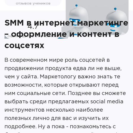
отзывов учеников
SMM в интернет маркетинге
4.7
– оформление и контент в
оценка урока от учеников
соцсетях
В современном мире роль соцсетей в
продвижении продукта едва ли не выше,
чем у сайта. Маркетологу важно знать те
возможности, которые открывают перед
ним социальные сети. Позднее вы сможете
выбрать среди предлагаемых social media
инструментов несколько наиболее
полезных лично для вас и изучить их
подробнее. Ну а пока - познакомьтесь с