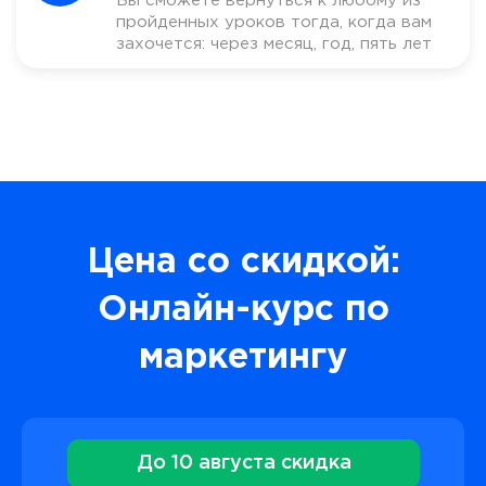
Вы сможете вернуться к любому из
пройденных уроков тогда, когда вам
захочется: через месяц, год, пять лет
Цена со скидкой:
Онлайн-курс по
маркетингу
До 10 августа скидка