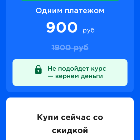
Одним платежом
900
руб
1900 руб
Купи сейчас со
скидкой