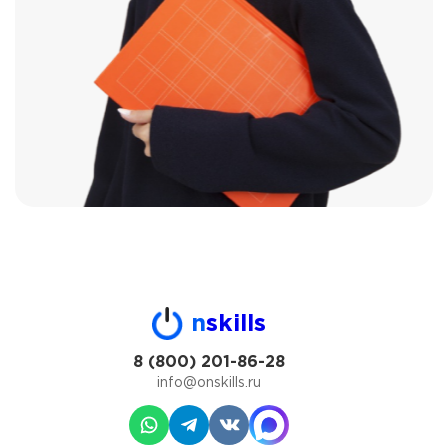
n
skills
8 (800) 201-86-28
info@onskills.ru