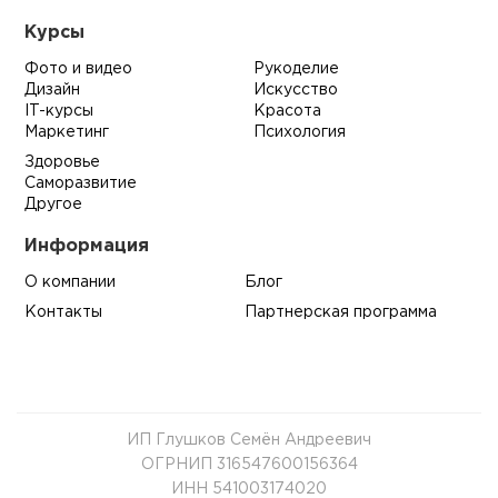
Курсы
Фото и видео
Рукоделие
Дизайн
Искусство
IT-курсы
Красота
Маркетинг
Психология
Здоровье
Саморазвитие
Другое
Информация
О компании
Блог
Контакты
Партнерская программа
ИП Глушков Семён Андреевич
ОГРНИП 316547600156364
ИНН 541003174020