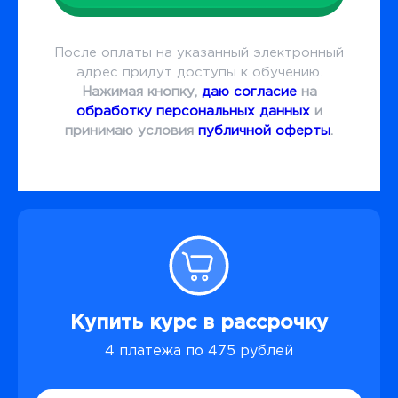
После оплаты на указанный электронный
адрес придут доступы к обучению.
Нажимая кнопку,
даю согласие
на
обработку персональных данных
и
принимаю условия
публичной оферты
.
Купить курс в рассрочку
4 платежа по 475 рублей