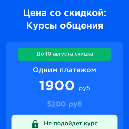
Цена со скидкой:
Курсы общения
До 10 августа скидка
Одним платежом
1900
руб
5200 руб