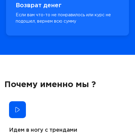
Возврат денег
Если вам что-то не понравилось или курс не
подошел, вернем всю сумму
Почему именно мы ?
Идем в ногу с трендами