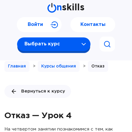
n
skills
Войти
Контакты
Выбрать курс
Главная
>
Курсы общения
>
Отказ
Вернуться к курсу
Отказ — Урок 4
На четвертом занятии познакомимся с тем, как