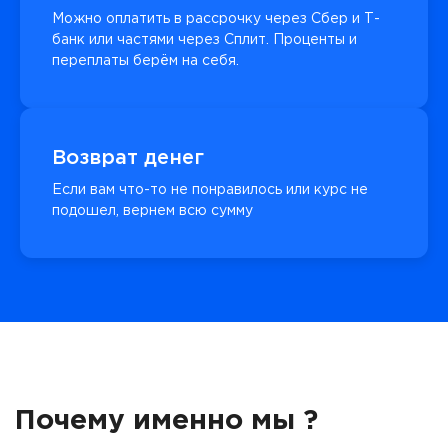
Можно оплатить в рассрочку через Сбер и Т-
банк или частями через Сплит. Проценты и
переплаты берём на себя.
Возврат денег
Если вам что-то не понравилось или курс не
подошел, вернем всю сумму
Почему именно мы ?