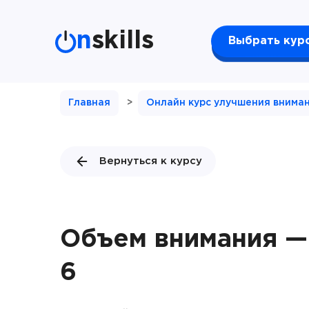
n
skills
Выбрать кур
Главная
>
Онлайн курс улучшения внима
Вернуться к курсу
Объем внимания —
6