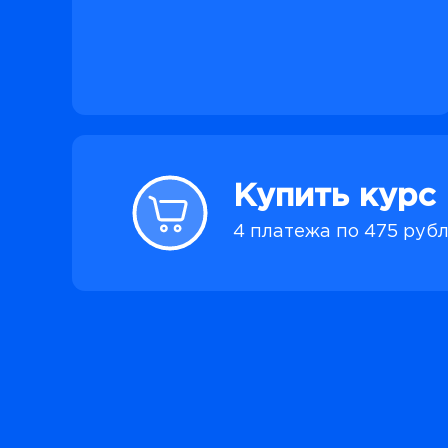
Купить курс
6 платежей по 317 ру