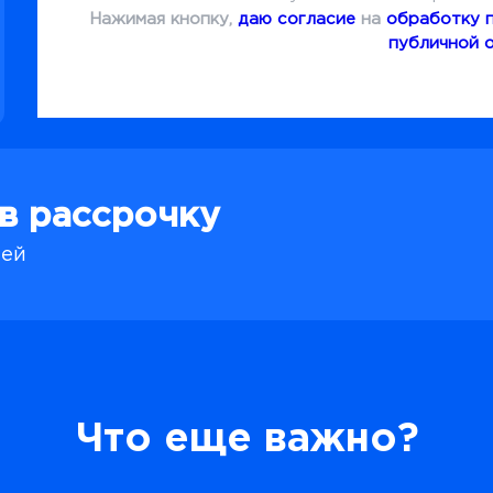
Нажимая кнопку,
даю согласие
на
обработку 
публичной 
 в рассрочку
блей
Что еще важно?