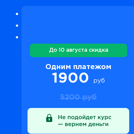
До 10 августа скидка
Одним платежом
1900
руб
5200 руб