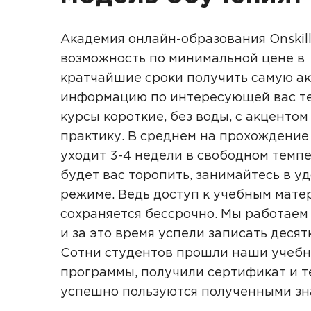
Академия онлайн-образования Onskill
возможность по минимальной цене в
кратчайшие сроки получить самую а
информацию по интересующей вас те
курсы короткие, без воды, с акцентом
практику. В среднем на прохождение
уходит 3-4 недели в свободном темпе
будет вас торопить, занимайтесь в у
режиме. Ведь доступ к учебным мате
сохраняется бессрочно. Мы работаем 
и за это время успели записать десят
Сотни студентов прошли наши учеб
программы, получили сертификат и т
успешно пользуются полученными з