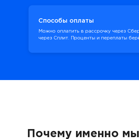
Способы оплаты
Можно оплатить в рассрочку через Сбер
через Сплит. Проценты и переплаты берё
Почему именно мы