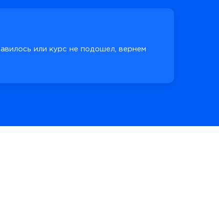
равилось или курс не подошел, вернем