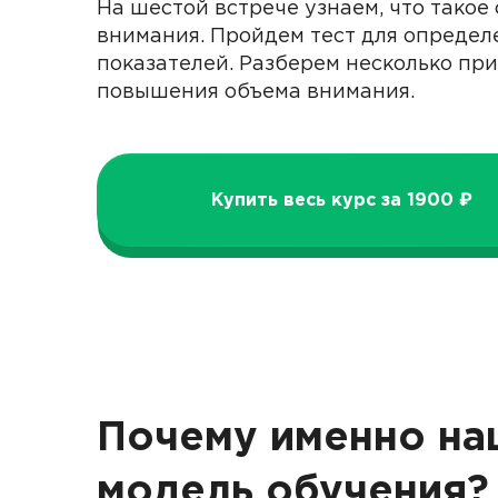
На шестой встрече узнаем, что такое
внимания. Пройдем тест для определ
показателей. Разберем несколько пр
повышения объема внимания.
Купить весь курс за 1900 ₽
Почему именно на
модель обучения?