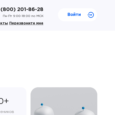
 (800) 201-86-28
Войти
Пн-Пт 9:00-18:00 по МСК
акты
Перезвоните мне
0+
чеников