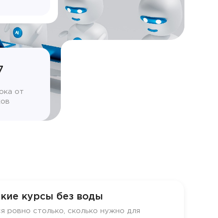
7
ока от
ков
кие курсы без воды
я ровно столько, сколько нужно для