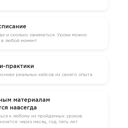
списание
де и сколько заниматься. Уроки можно
у в любой момент
и-практики
основе реальных кейсов из своего опыта
бным материалам
ся навсегда
ься к любому из пройденных уроков
хочется: через месяц, год, пять лет