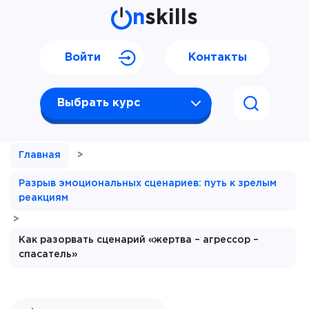
n
skills
Войти
Контакты
Выбрать курс
Главная
>
Разрыв эмоциональных сценариев: путь к зрелым
реакциям
>
Как разорвать сценарий «жертва – агрессор –
спасатель»