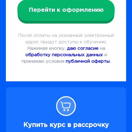
Перейти к оформлению
После оплаты на указанный электронный
адрес придут доступы к обучению.
Нажимая кнопку,
даю согласие
на
обработку персональных данных
и
принимаю условия
публичной оферты
.
Купить курс в рассрочку