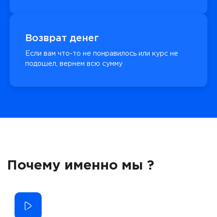
Возврат денег
Если вам что-то не понравилось или курс не
подошел, вернем всю сумму
Почему именно мы ?