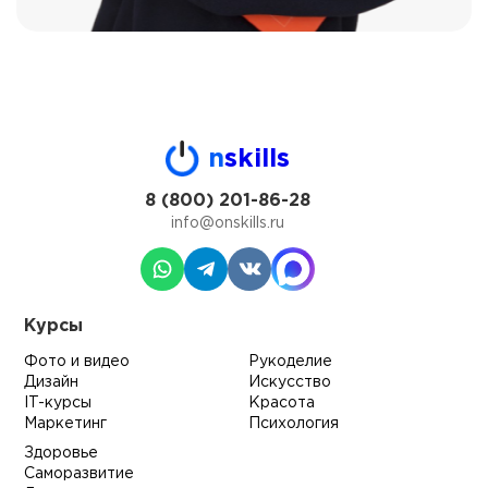
n
skills
8 (800) 201-86-28
info@onskills.ru
Курсы
Фото и видео
Рукоделие
Дизайн
Искусство
IT-курсы
Красота
Маркетинг
Психология
Здоровье
Саморазвитие